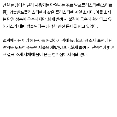
건설 현장에서 널리 사용되는 단열재는 주로 발포폴리스티렌(스티로
폼), 압출발포폴리스티렌과 같은 폴리스티렌 계열 소재다. 이들 소재
는 단열 성능이 우수하지만, 화재 발생 시 불길이 급속히 확산되고 유
해가스가 대량 방출된다는 심각한 안전 문제를 안고 있었다.
업계에서는 이러한 문제를 해결하기 위해 폴리스티렌 소재 표면에 난
연액을 도포한 준불연 제품을 개발했으나, 화재 발생 시 난연액이 벗겨
져 결국 소재 자체에 불이 붙는 한계점이 지적돼 왔다.