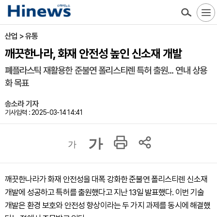
산업 > 유통
깨끗한나라, 화재 안전성 높인 신소재 개발
폐플라스틱 재활용한 준불연 폴리스티렌 특허 출원... 연내 상용
화 목표
송소라 기자
기사입력 : 2025-03-14 14:41
가
가
깨끗한나라가 화재 안전성을 대폭 강화한 준불연 폴리스티렌 신소재
개발에 성공하고 특허를 출원했다고 지난 13일 발표했다. 이번 기술
개발은 환경 보호와 안전성 향상이라는 두 가지 과제를 동시에 해결했