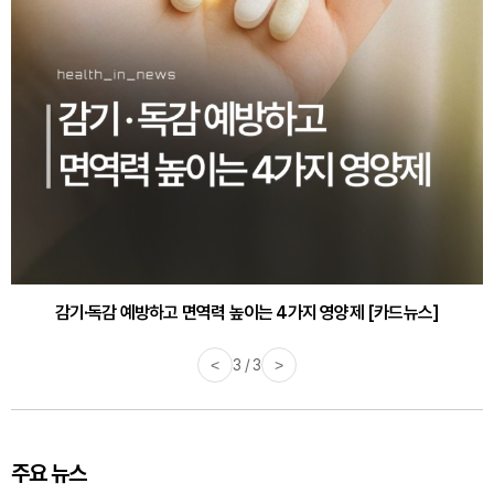
감기·독감 예방하고 면역력 높이는 4가지 영양제 [카드뉴스]
<
3 / 3
>
주요 뉴스