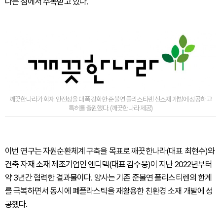
다는 점에서 주목받고 있다.
깨끗한나라가 화재 안전성을 대폭 강화한 준불연 폴리스티렌 신소재 개발에 성공하고
특허를 출원했다. (깨끗한나라 제공)
이번 연구는 자원순환체계 구축을 목표로 깨끗한나라(대표 최현수)와
건축 자재 소재 제조기업인 엔디텍(대표 김수웅)이 지난 2022년부터
약 3년간 협력한 결과물이다. 양사는 기존 준불연 폴리스티렌의 한계
를 극복하면서 동시에 폐플라스틱을 재활용한 친환경 소재 개발에 성
공했다.