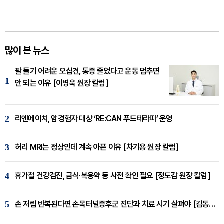
많이 본 뉴스
팔 들기 어려운 오십견, 통증 줄었다고 운동 멈추면
1
안 되는 이유 [이병욱 원장 칼럼]
2
리엔에이치, 암경험자 대상 ‘RE:CAN 푸드테라피’ 운영
3
허리 MRI는 정상인데 계속 아픈 이유 [차기용 원장 칼럼]
4
휴가철 건강검진, 금식·복용약 등 사전 확인 필요 [정도감 원장 칼럼]
5
손 저림 반복된다면 손목터널증후군 진단과 치료 시기 살펴야 [김동현 원장 칼럼]