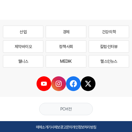
산업
경제
건강·의학
제약·바이오
정책·사회
칼럼·인터뷰
웰니스
MEDI·K
헬스인뉴스
PC버전
매체소개
기사제보
광고문의
개인정보처리방침