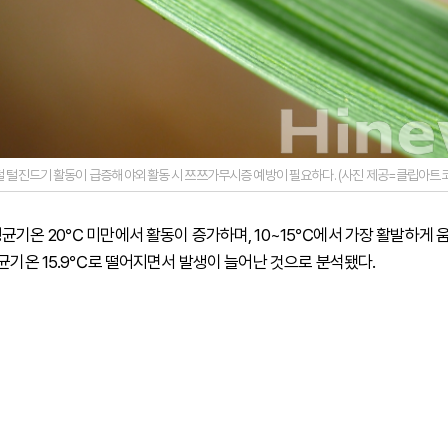
 털진드기 활동이 급증해 야외활동 시 쯔쯔가무시증 예방이 필요하다. (사진 제공=클립아트
균기온 20℃ 미만에서 활동이 증가하며, 10~15℃에서 가장 활발하게 움직
평균기온 15.9℃로 떨어지면서 발생이 늘어난 것으로 분석됐다.