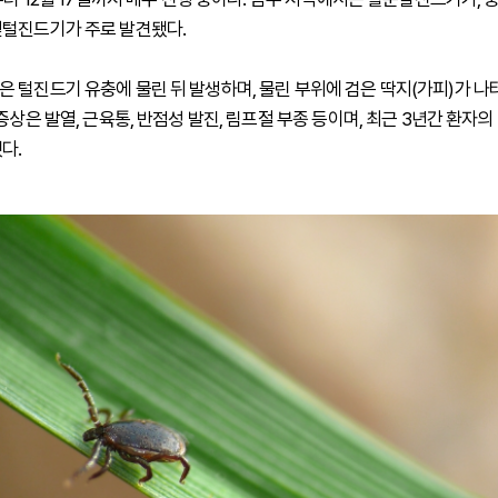
털진드기가 주로 발견됐다.
 털진드기 유충에 물린 뒤 발생하며, 물린 부위에 검은 딱지(가피)가 나
증상은 발열, 근육통, 반점성 발진, 림프절 부종 등이며, 최근 3년간 환자의 
다.