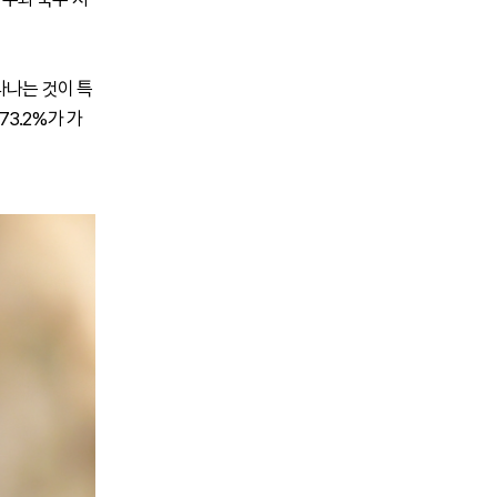
타나는 것이 특
73.2%가 가