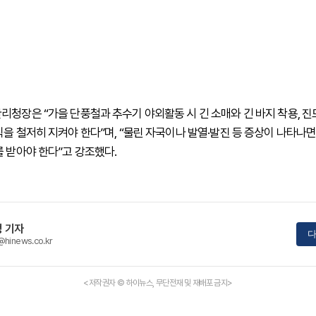
리청장은 “가을 단풍철과 추수기 야외활동 시 긴 소매와 긴 바지 착용, 진
칙을 철저히 지켜야 한다”며, “물린 자국이나 발열·발진 등 증상이 나타나
를 받아야 한다”고 강조했다.
 기자
다
@hinews.co.kr
<저작권자 © 하이뉴스, 무단전재 및 재배포 금지>