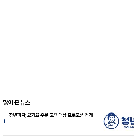
많이 본 뉴스
청년피자, 요기요 주문 고객 대상 프로모션 전개
1