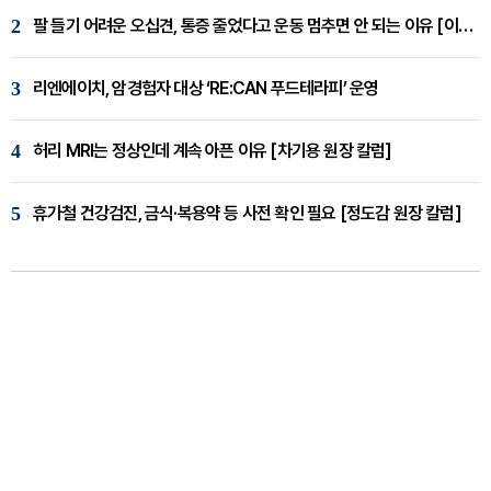
2
팔 들기 어려운 오십견, 통증 줄었다고 운동 멈추면 안 되는 이유 [이병욱 원장 칼럼]
3
리엔에이치, 암경험자 대상 ‘RE:CAN 푸드테라피’ 운영
4
허리 MRI는 정상인데 계속 아픈 이유 [차기용 원장 칼럼]
5
휴가철 건강검진, 금식·복용약 등 사전 확인 필요 [정도감 원장 칼럼]