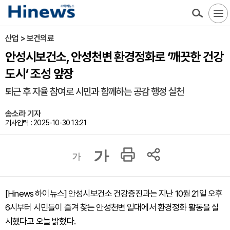
산업 > 보건의료
안성시보건소, 안성천변 환경정화로 ‘깨끗한 건강
도시’ 조성 앞장
퇴근 후 자율 참여로 시민과 함께하는 공감 행정 실천
송소라 기자
기사입력 : 2025-10-30 13:21
가
가
[Hinews 하이뉴스] 안성시보건소 건강증진과는 지난 10월 21일 오후
6시부터 시민들이 즐겨 찾는 안성천변 일대에서 환경정화 활동을 실
시했다고 오늘 밝혔다.