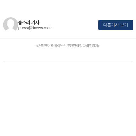
송소라 기자
다른기사 보기
press@hinews.co.kr
<저작권자 © 하이뉴스, 무단전재 및 재배포 금지>