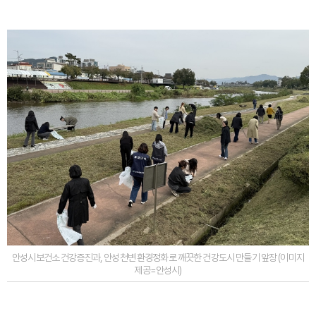
안성시보건소 건강증진과, 안성천변 환경정화로 깨끗한 건강도시 만들기 앞장 (이미지
제공=안성시)