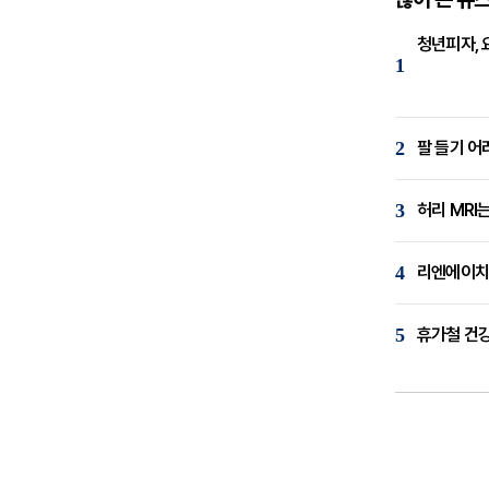
청년피자, 
1
2
팔 들기 어
3
허리 MRI
4
리엔에이치,
5
휴가철 건강