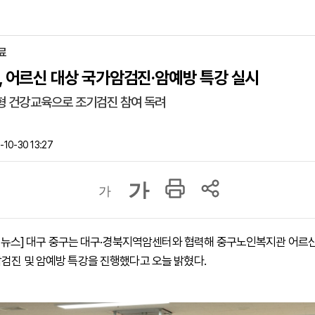
료
, 어르신 대상 국가암검진·암예방 특강 실시
형 건강교육으로 조기검진 참여 독려
10-30 13:27
가
가
 하이뉴스] 대구 중구는 대구·경북지역암센터와 협력해 중구노인복지관 어르신
검진 및 암예방 특강을 진행했다고 오늘 밝혔다.