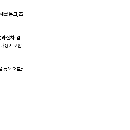
해를 돕고, 조
과 절차, 암
 내용이 포함
을 통해 어르신