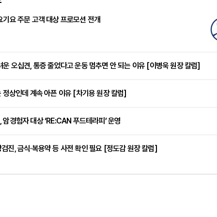
요기요 주문 고객 대상 프로모션 전개
려운 오십견, 통증 줄었다고 운동 멈추면 안 되는 이유 [이병욱 원장 칼럼]
는 정상인데 계속 아픈 이유 [차기용 원장 칼럼]
 암경험자 대상 ‘RE:CAN 푸드테라피’ 운영
검진, 금식·복용약 등 사전 확인 필요 [정도감 원장 칼럼]