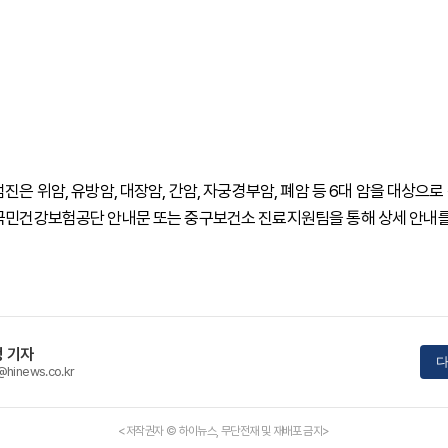
진은 위암, 유방암, 대장암, 간암, 자궁경부암, 폐암 등 6대 암을 대상으로
국민건강보험공단 안내문 또는 중구보건소 진료지원팀을 통해 상세 안내를
 기자
다
@hinews.co.kr
<저작권자 © 하이뉴스, 무단전재 및 재배포 금지>