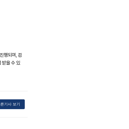
 진행되며, 검
 받을 수 있
른기사 보기