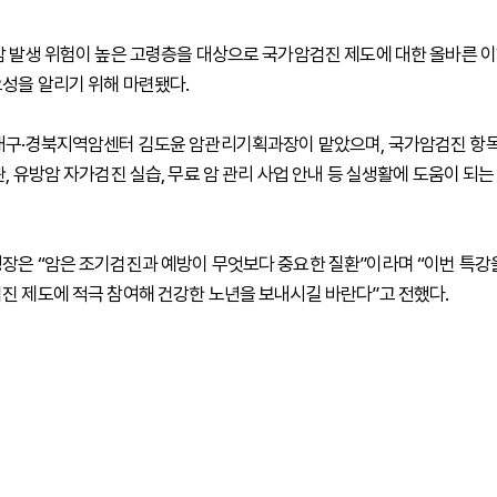
암 발생 위험이 높은 고령층을 대상으로 국가암검진 제도에 대한 올바른 이
성을 알리기 위해 마련됐다.
대구·경북지역암센터 김도윤 암관리기획과장이 맡았으며, 국가암검진 항목
, 유방암 자가검진 실습, 무료 암 관리 사업 안내 등 실생활에 도움이 되는
장은 “암은 조기검진과 예방이 무엇보다 중요한 질환”이라며 “이번 특강
진 제도에 적극 참여해 건강한 노년을 보내시길 바란다”고 전했다.