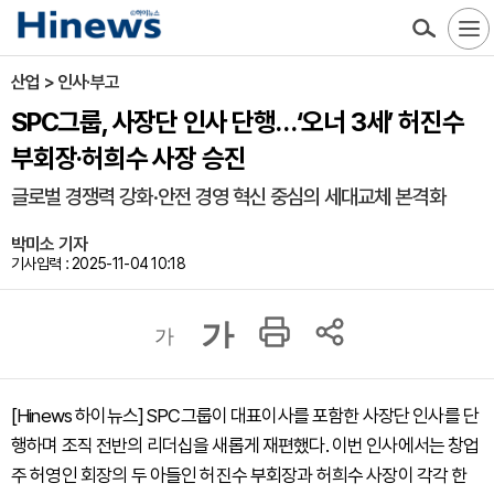
산업 > 인사·부고
SPC그룹, 사장단 인사 단행…‘오너 3세’ 허진수
부회장·허희수 사장 승진
글로벌 경쟁력 강화·안전 경영 혁신 중심의 세대교체 본격화
박미소 기자
기사입력 : 2025-11-04 10:18
가
가
[Hinews 하이뉴스] SPC그룹이 대표이사를 포함한 사장단 인사를 단
행하며 조직 전반의 리더십을 새롭게 재편했다. 이번 인사에서는 창업
주 허영인 회장의 두 아들인 허진수 부회장과 허희수 사장이 각각 한