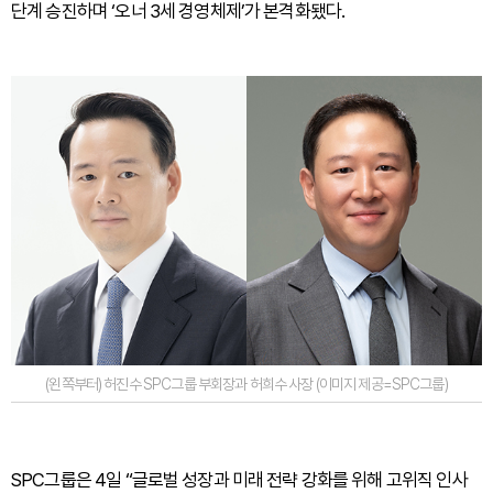
단계 승진하며 ‘오너 3세 경영체제’가 본격화됐다.
(왼쪽부터) 허진수 SPC그룹 부회장과 허희수 사장 (이미지 제공=SPC그룹)
SPC그룹은 4일 “글로벌 성장과 미래 전략 강화를 위해 고위직 인사