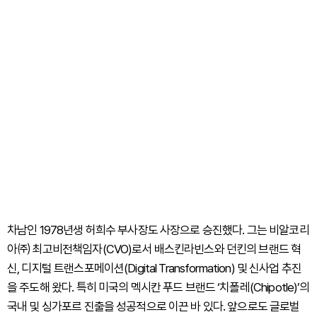
차남인 1978년생 허희수 부사장도 사장으로 승진했다. 그는 비알코리
아㈜ 최고비전책임자(CVO)로서 배스킨라빈스와 던킨의 브랜드 혁
신, 디지털 트랜스포메이션(Digital Transformation) 및 신사업 추진
을 주도해 왔다. 특히 미국의 멕시칸 푸드 브랜드 ‘치폴레(Chipotle)’의
국내 및 싱가포르 진출을 성공적으로 이끈 바 있다. 앞으로도 글로벌