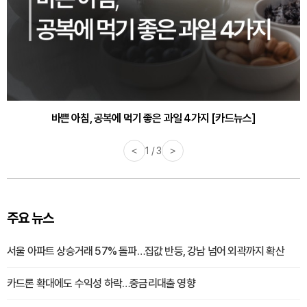
바쁜 아침, 공복에 먹기 좋은 과일 4가지 [카드뉴스]
<
1 / 3
>
주요 뉴스
서울 아파트 상승거래 57% 돌파…집값 반등, 강남 넘어 외곽까지 확산
카드론 확대에도 수익성 하락…중금리대출 영향