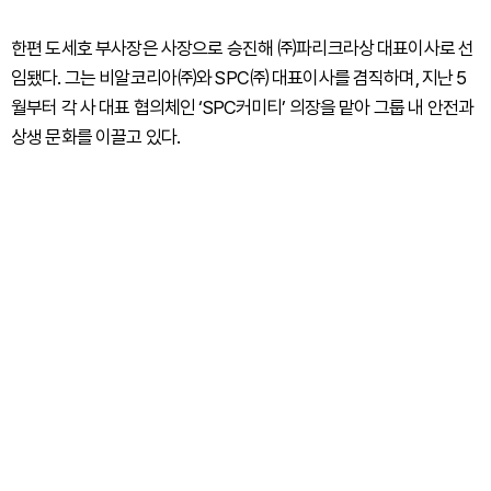
한편 도세호 부사장은 사장으로 승진해 ㈜파리크라상 대표이사로 선
임됐다. 그는 비알코리아㈜와 SPC㈜ 대표이사를 겸직하며, 지난 5
월부터 각 사 대표 협의체인 ‘SPC커미티’ 의장을 맡아 그룹 내 안전과
상생 문화를 이끌고 있다.