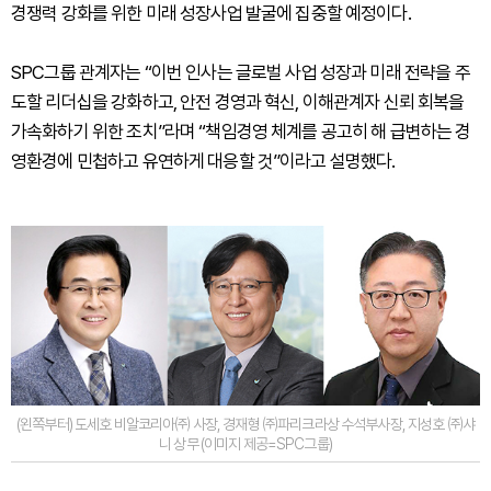
경쟁력 강화를 위한 미래 성장사업 발굴에 집중할 예정이다.
SPC그룹 관계자는 “이번 인사는 글로벌 사업 성장과 미래 전략을 주
도할 리더십을 강화하고, 안전 경영과 혁신, 이해관계자 신뢰 회복을
가속화하기 위한 조치”라며 “책임경영 체계를 공고히 해 급변하는 경
영환경에 민첩하고 유연하게 대응할 것”이라고 설명했다.
(왼쪽부터) 도세호 비알코리아㈜ 사장, 경재형 ㈜파리크라상 수석부사장, 지성호 ㈜샤
니 상무 (이미지 제공=SPC그룹)