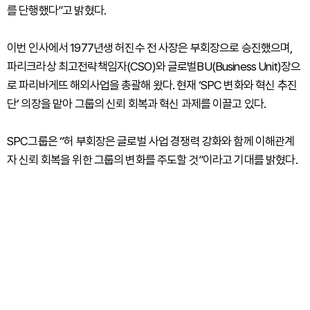
를 단행했다”고 밝혔다.
이번 인사에서 1977년생 허진수 전 사장은 부회장으로 승진했으며,
파리크라상 최고전략책임자(CSO)와 글로벌BU(Business Unit)장으
로 파리바게뜨 해외사업을 총괄해 왔다. 현재 ‘SPC 변화와 혁신 추진
단’ 의장을 맡아 그룹의 신뢰 회복과 혁신 과제를 이끌고 있다.
SPC그룹은 “허 부회장은 글로벌 사업 경쟁력 강화와 함께 이해관계
자 신뢰 회복을 위한 그룹의 변화를 주도할 것”이라고 기대를 밝혔다.