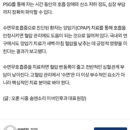
PSG를 통해 자는 시간 동안의 호흡 장애와 산소 저하 정도, 심장 부담
까지 정확히 파악할 수 있다.
수면무호흡증으로 진단된 환자는 양압기(CPAP) 치료를 통해 호흡을
안정시키면 혈압 관리에도 도움이 되는 것으로 알려져 있다. 국내외 연
구에서도 양압기 치료가 새벽·아침 혈압을 낮추는 데 긍정적 영향을 미
친다는 결과가 보고됐다.
수면무호흡증을 치료하면 혈압 변동폭이 줄고 전반적인 심혈관계 부
담이 낮아진다. 고혈압 관리에서 ‘수면’은 더 이상 부수적인 요소가 아
니라 핵심적인 치료 분야로 봐야 한다.
(글 : 오훈 시흥 숨앤소리 이비인후과 대표원장)