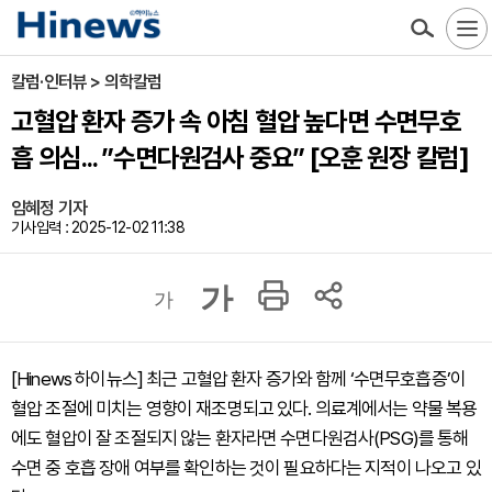
칼럼·인터뷰 > 의학칼럼
고혈압 환자 증가 속 아침 혈압 높다면 수면무호
흡 의심... ”수면다원검사 중요” [오훈 원장 칼럼]
임혜정 기자
기사입력 : 2025-12-02 11:38
가
가
[Hinews 하이뉴스] 최근 고혈압 환자 증가와 함께 ‘수면무호흡증’이
혈압 조절에 미치는 영향이 재조명되고 있다. 의료계에서는 약물 복용
에도 혈압이 잘 조절되지 않는 환자라면 수면다원검사(PSG)를 통해
수면 중 호흡 장애 여부를 확인하는 것이 필요하다는 지적이 나오고 있