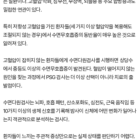
는 질환이다. 고혈압 악화, 심부전, 부정맥, 뇌졸중 등 주요 합병증과도
밀접한 연관이 있다.
특히 저항성 고혈압을 가진 환자들(세 가지 이상 혈압약을 복용해도
조절되지 않는 경우)에서 수면무호흡증의 동반율이 매우 높은 것으로
알려져 있다.
고혈압이 잡히지 않는 환자들에게 수면다원검사를 시행하면 상당수
에서 중등도 이상의 수면무호흡증이 발견된다. 혈압이 떨어지지 않는
원인을 찾는 과정에서 PSG 검사는 더 이상 선택이 아니라 치료의 출
발점이다.
수면다원검사는 뇌파, 호흡 패턴, 산소포화도, 심전도, 근육 움직임 등
10가지 이상의 생체 신호를 기록해 밤사이 신체에 어떤 변화가 일어나
는지 객관적으로 분석하는 검사다.
환자들이 느끼는 주관적 증상만으로는 실제 상태를 판단하기 어렵다.