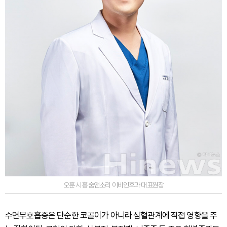
오훈 시흥 숨앤소리 이비인후과 대표원장
수면무호흡증은 단순한 코골이가 아니라 심혈관계에 직접 영향을 주