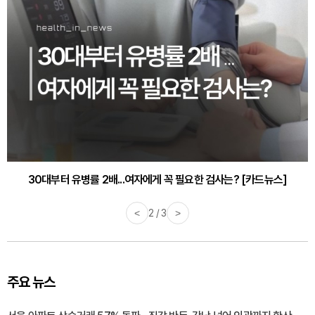
30대부터 유병률 2배...여자에게 꼭 필요한 검사는? [카드뉴스]
<
2 / 3
>
주요 뉴스