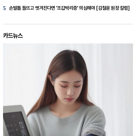
5
손발톱 들뜨고 벗겨진다면 '조갑박리증' 의심해야 [김철윤 원장 칼럼]
카드뉴스