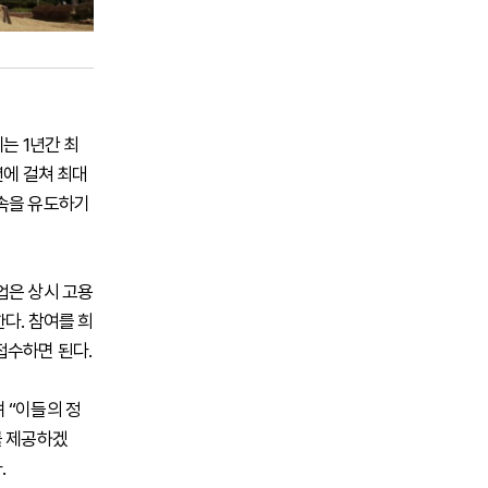
는 1년간 최
년에 걸쳐 최대
근속을 유도하기
업은 상시 고용
다. 참여를 희
접수하면 된다.
 “이들의 정
를 제공하겠
.