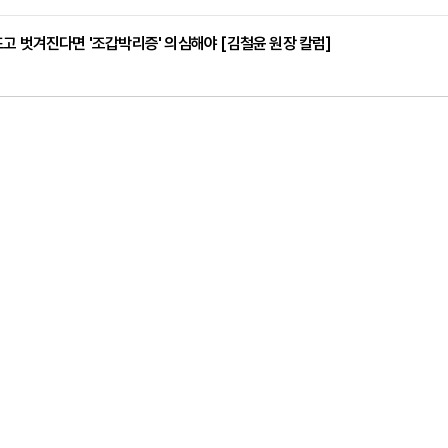
고 벗겨진다면 '조갑박리증' 의심해야 [김철윤 원장 칼럼]