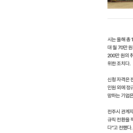
시는 올해 총
대 월 70만
200만 원의
위한 조치다.
신청 자격은 
인원 외에 정
망하는 기업은
전주시 관계자
규직 전환을 
다”고 전했다