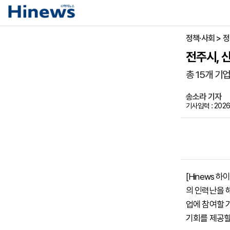
정책·사회 > 
전주시, 신
총 15개 기
송소라 기자
기사입력 : 2026-
[Hinews
의 인력난을 
업에 참여할 
기회를 제공할