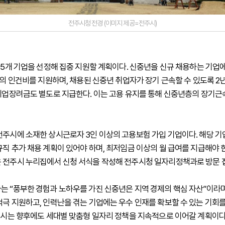
전주시청 전경 (이미지 제공=전주시)
 15개 기업을 선정해 집중 지원할 계획이다. 신중년을 신규 채용하는 기업에
 원의 인건비를 지원하며, 채용된 신중년 취업자가 장기 근속할 수 있도록 2
 취업장려금도 별도로 지급한다. 이는 고용 유지를 통해 신중년층의 장기
전주시에 소재한 상시근로자 3인 이상의 고용보험 가입 기업이다. 해당 기
규직 추가 채용 계획이 있어야 하며, 최저임금 이상의 월 급여를 지급해야 한
 전주시 누리집에서 신청 서식을 작성해 전주시청 일자리정책과로 방문 
는 “풍부한 경험과 노하우를 가진 신중년은 지역 경제의 핵심 자산”이라며
적극 지원하고, 인력난을 겪는 기업에는 우수 인재를 확보할 수 있는 기회
. 시는 향후에도 세대별 맞춤형 일자리 정책을 지속적으로 이어갈 계획이다