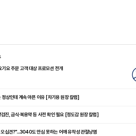
스
요기요 주문 고객 대상 프로모션 전개
는 정상인데 계속 아픈 이유 [차기용 원장 칼럼]
검진, 금식·복용약 등 사전 확인 필요 [정도감 원장 칼럼]
 오십견?"...3040도 안심 못하는 어깨 유착성 관절낭염