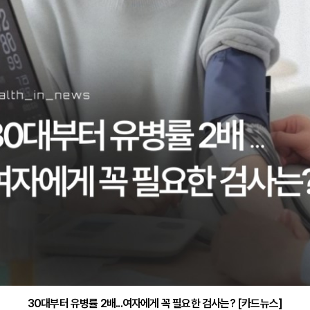
감기·독감 예방하고 면역력 높이는 4가지 영양제 [카드뉴스]