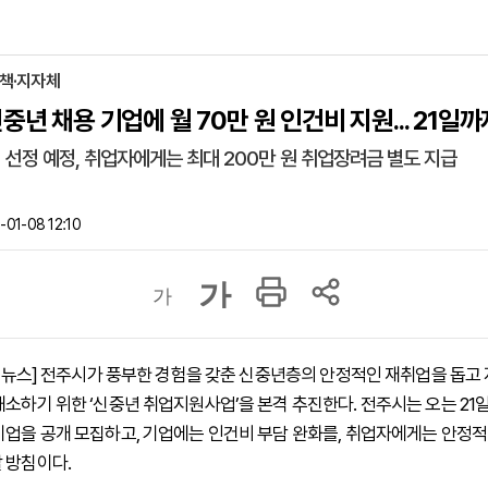
정책·지자체
중년 채용 기업에 월 70만 원 인건비 지원... 21일
업 선정 예정, 취업자에게는 최대 200만 원 취업장려금 별도 지급
01-08 12:10
가
가
 하이뉴스] 전주시가 풍부한 경험을 갖춘 신중년층의 안정적인 재취업을 돕고
해소하기 위한 ‘신중년 취업지원사업’을 본격 추진한다. 전주시는 오는 21
기업을 공개 모집하고, 기업에는 인건비 부담 완화를, 취업자에게는 안정적
 방침이다.