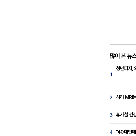
많이 본 뉴
청년피자, 
1
2
허리 MRI
3
휴가철 건강
4
"40대인데