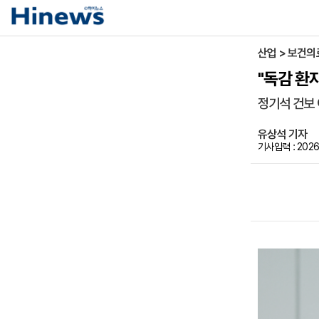
산업 > 보건의
"독감 환
정기석 건보 
유상석 기자
기사입력 : 2026