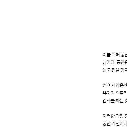
이를 위해 공
침이다. 공단
는 기관을 탐
정 이사장은 
유이며 의료적
검사를 하는 
이러한 과잉 진
공단 계산이다