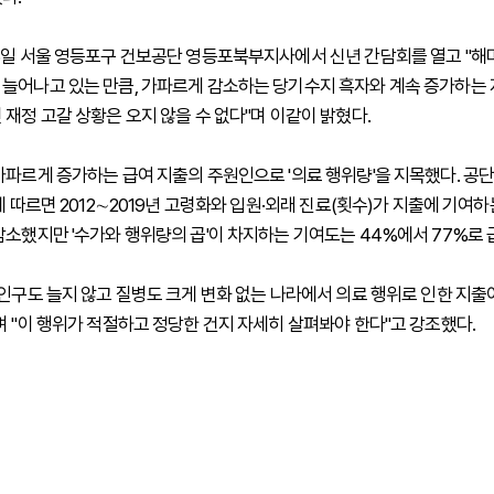
5일 서울 영등포구 건보공단 영등포북부지사에서 신년 간담회를 열고 "해
늘어나고 있는 만큼, 가파르게 감소하는 당기수지 흑자와 계속 증가하는
 재정 고갈 상황은 오지 않을 수 없다"며 이같이 밝혔다.
가파르게 증가하는 급여 지출의 주원인으로 '의료 행위량'을 지목했다. 공
에 따르면 2012∼2019년 고령화와 입원·외래 진료(횟수)가 지출에 기여하
감소했지만 '수가와 행위량의 곱'이 차지하는 기여도는 44%에서 77%로 
"인구도 늘지 않고 질병도 크게 변화 없는 나라에서 의료 행위로 인한 지출
며 "이 행위가 적절하고 정당한 건지 자세히 살펴봐야 한다"고 강조했다.