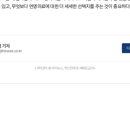
 있고, 무엇보다 연명의료에 대한 더 세세한 선택지를 주는 것이 중요하다
 기자
다
@hinews.co.kr
<저작권자 © 하이뉴스, 무단전재 및 재배포 금지>