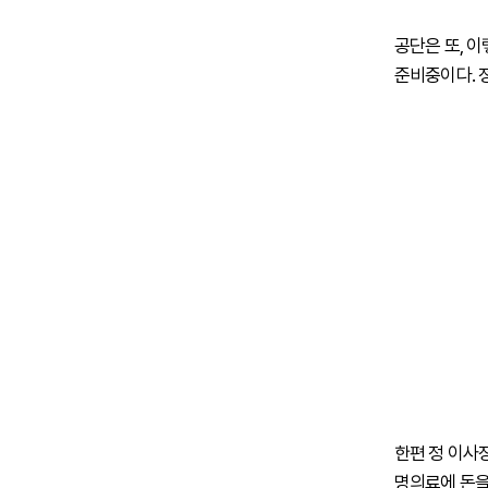
공단은 또, 
준비중이다. 
한편 정 이사
명의료에 돈을