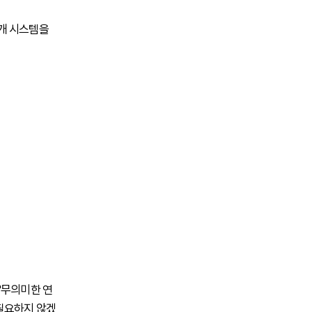
공개 시스템을
"무의미한 연
 필요하지 않겠