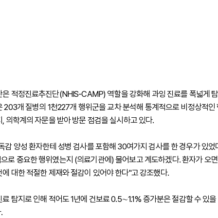
단은 적정진료추진단(NHIS-CAMP) 역할을 강화해 과잉 진료를 폭넓게 
은 203개 질병의 1천227개 행위군을 교차 분석해 통계적으로 비정상적인
지, 의학계의 자문을 받아 방문 점검을 실시하고 있다.
"독감 양성 환자한테 성병 검사를 포함해 30여가지 검사를 한 경우가 있었다
으로 중요한 행위였는지 (의료기관에) 물어보고 계도하겠다. 환자가 오면
것에 대한 적절한 제재와 절감이 있어야 한다"고 강조했다.
료 탐지로 인해 적어도 1년에 건보료 0.5∼1.1% 증가분은 절감할 수 있
.