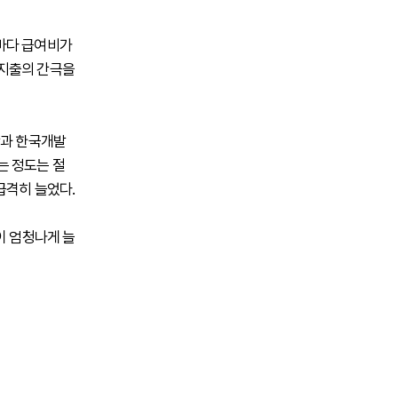
마다 급여비가
 지출의 간극을
단과 한국개발
는 정도는 절
급격히 늘었다.
이 엄청나게 늘