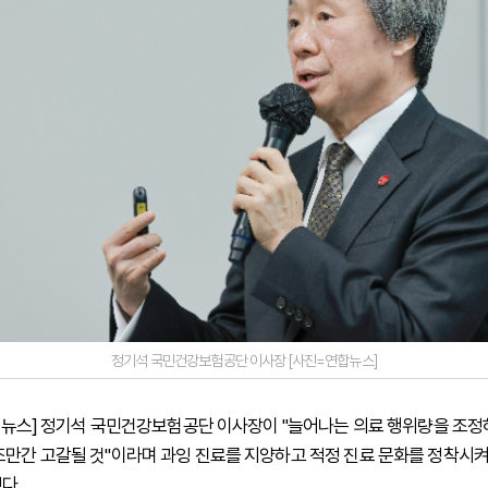
정기석 국민건강보험공단 이사장 [사진=연합뉴스]
 하이뉴스] 정기석 국민건강보험공단 이사장이 "늘어나는 의료 행위량을 조
조만간 고갈될 것"이라며 과잉 진료를 지양하고 적정 진료 문화를 정착시켜
다.