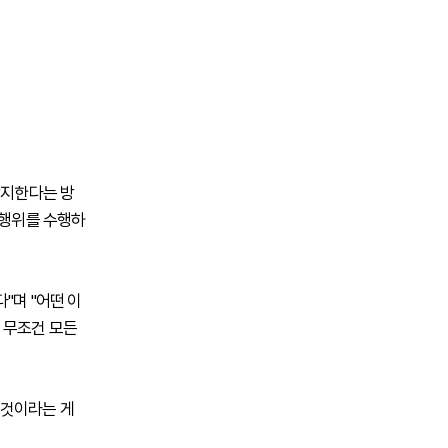
탐지한다는 방
 행위를 수행하
"며 "어떤 이
 무조건 모든
을 것이라는 게