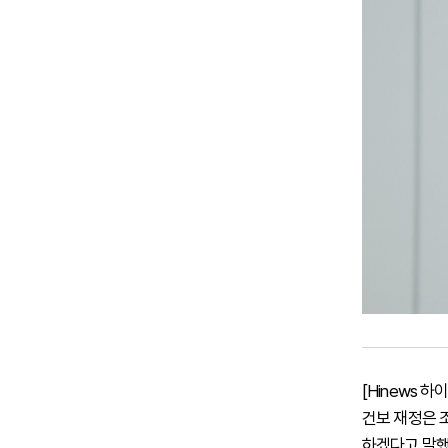
[Hinews
건보 재정은 
하겠다고 말했