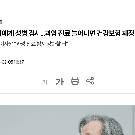
료
자에게 성병 검사...과잉 진료 늘어나면 건강보험 재정
이사장 "과잉 진료 탐지 강화할 터"
-02-05 16:37
가
가