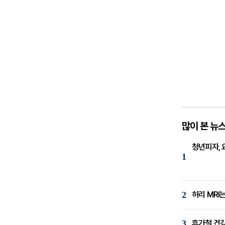
많이 본 뉴
청년피자, 
1
2
허리 MRI
3
휴가철 건강