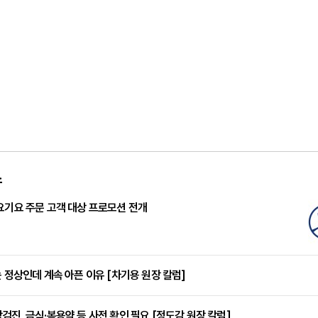
스
요기요 주문 고객 대상 프로모션 전개
는 정상인데 계속 아픈 이유 [차기용 원장 칼럼]
검진, 금식·복용약 등 사전 확인 필요 [정도감 원장 칼럼]