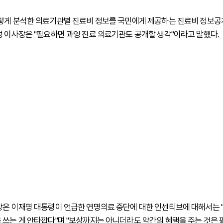
이렇게 분석한 의료기관별 진료비 정보를 국민에게 제공하는 진료비 정보
정 이사장은 "필요하면 과잉 진료 의료기관도 공개할 생각"이라고 말했다.
장은 이재명 대통령이 언급한 연명의료 중단에 대한 인센티브에 대해서는 
 쓰는 게 안타깝다"며 "보상까지는 아니더라도 약간의 혜택을 주는 것은