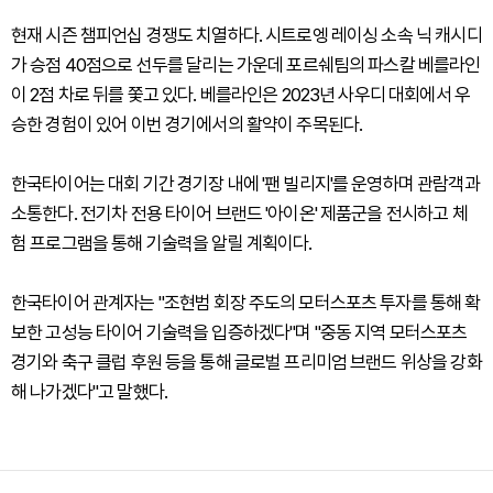
현재 시즌 챔피언십 경쟁도 치열하다. 시트로엥 레이싱 소속 닉 캐시디
가 승점 40점으로 선두를 달리는 가운데 포르쉐팀의 파스칼 베를라인
이 2점 차로 뒤를 쫓고 있다. 베를라인은 2023년 사우디 대회에서 우
승한 경험이 있어 이번 경기에서의 활약이 주목된다.
한국타이어는 대회 기간 경기장 내에 '팬 빌리지'를 운영하며 관람객과
소통한다. 전기차 전용 타이어 브랜드 '아이온' 제품군을 전시하고 체
험 프로그램을 통해 기술력을 알릴 계획이다.
한국타이어 관계자는 "조현범 회장 주도의 모터스포츠 투자를 통해 확
보한 고성능 타이어 기술력을 입증하겠다"며 "중동 지역 모터스포츠
경기와 축구 클럽 후원 등을 통해 글로벌 프리미엄 브랜드 위상을 강화
해 나가겠다"고 말했다.