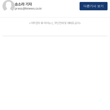
송소라 기자
다른기사 보기
press@hinews.co.kr
<저작권자 © 하이뉴스, 무단전재 및 재배포 금지>