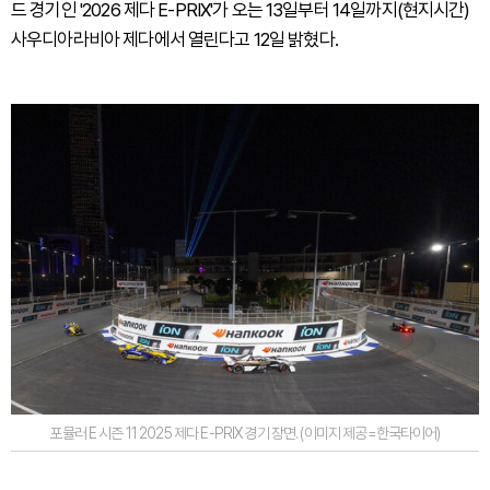
드 경기인 '2026 제다 E-PRIX'가 오는 13일부터 14일까지(현지시간)
사우디아라비아 제다에서 열린다고 12일 밝혔다.
포뮬러 E 시즌 11 2025 제다 E-PRIX 경기 장면. (이미지 제공=한국타이어)