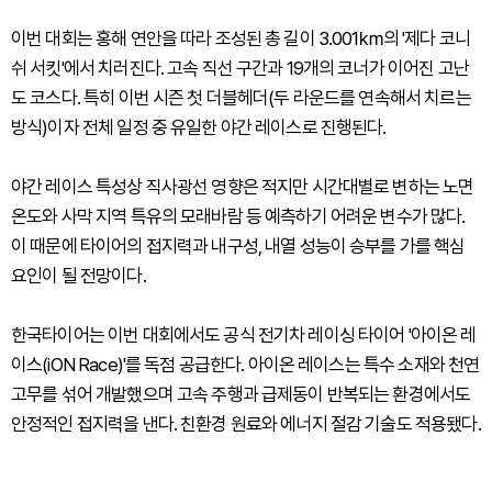
이번 대회는 홍해 연안을 따라 조성된 총 길이 3.001㎞의 '제다 코니
쉬 서킷'에서 치러진다. 고속 직선 구간과 19개의 코너가 이어진 고난
도 코스다. 특히 이번 시즌 첫 더블헤더(두 라운드를 연속해서 치르는
방식)이자 전체 일정 중 유일한 야간 레이스로 진행된다.
야간 레이스 특성상 직사광선 영향은 적지만 시간대별로 변하는 노면
온도와 사막 지역 특유의 모래바람 등 예측하기 어려운 변수가 많다.
이 때문에 타이어의 접지력과 내구성, 내열 성능이 승부를 가를 핵심
요인이 될 전망이다.
한국타이어는 이번 대회에서도 공식 전기차 레이싱 타이어 '아이온 레
이스(iON Race)'를 독점 공급한다. 아이온 레이스는 특수 소재와 천연
고무를 섞어 개발했으며 고속 주행과 급제동이 반복되는 환경에서도
안정적인 접지력을 낸다. 친환경 원료와 에너지 절감 기술도 적용됐다.