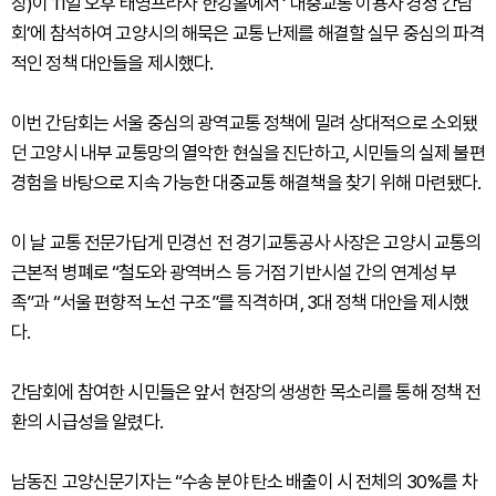
장)이 11일 오후 태영프라자 한강홀에서 ‘ 대중교통 이용자 경청 간담
회’에 참석하여 고양시의 해묵은 교통 난제를 해결할 실무 중심의 파격
적인 정책 대안들을 제시했다.
이번 간담회는 서울 중심의 광역교통 정책에 밀려 상대적으로 소외됐
던 고양시 내부 교통망의 열악한 현실을 진단하고, 시민들의 실제 불편
경험을 바탕으로 지속 가능한 대중교통 해결책을 찾기 위해 마련됐다.
이 날 교통 전문가답게 민경선 전 경기교통공사 사장은 고양시 교통의
근본적 병폐로 “철도와 광역버스 등 거점 기반시설 간의 연계성 부
족”과 “서울 편향적 노선 구조”를 직격하며, 3대 정책 대안을 제시했
다.
간담회에 참여한 시민들은 앞서 현장의 생생한 목소리를 통해 정책 전
환의 시급성을 알렸다.
남동진 고양신문기자는 “수송 분야 탄소 배출이 시 전체의 30%를 차