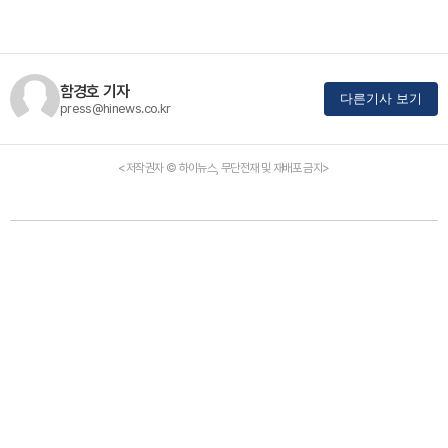
함경호 기자
다른기사 보기
press@hinews.co.kr
<저작권자 © 하이뉴스, 무단전재 및 재배포 금지>