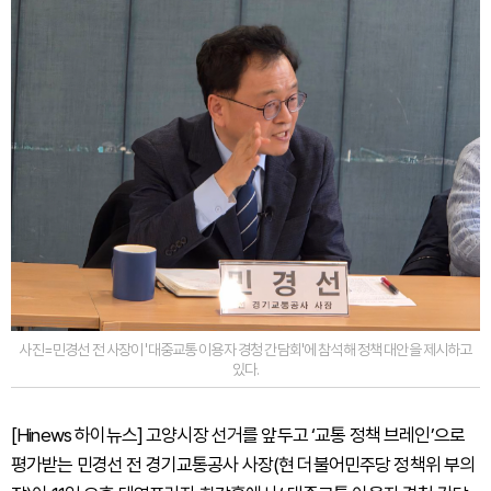
사진=민경선 전 사장이 '대중교통 이용자 경청 간담회'에 참석해 정책 대안을 제시하고
있다.
[Hinews 하이뉴스] 고양시장 선거를 앞두고 ‘교통 정책 브레인’으로
평가받는 민경선 전 경기교통공사 사장(현 더불어민주당 정책위 부의