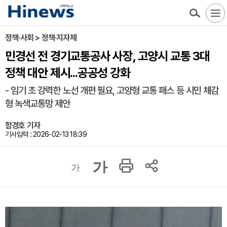
정책·사회 > 정책·지자체
민경선 전 경기교통공사 사장, 고양시 교통 3대
정책 대안 제시...공공성 강화
- 임기 초 강력한 노선 개편 필요, 고양형 교통 패스 등 시민 체감
형 녹색교통망 제안
함경호 기자
기사입력 : 2026-02-13 18:39
가
가