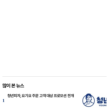
많이 본 뉴스
청년피자, 요기요 주문 고객 대상 프로모션 전개
1