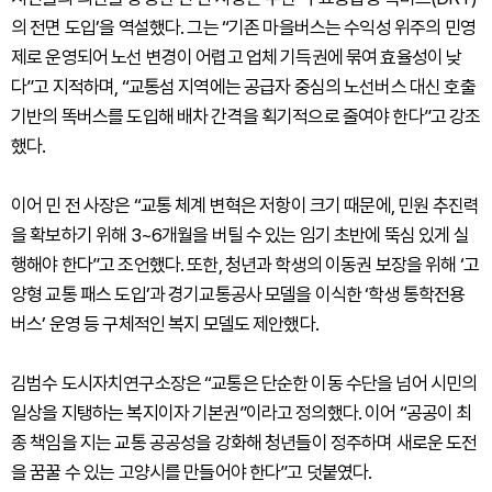
의 전면 도입’을 역설했다. 그는 “기존 마을버스는 수익성 위주의 민영
제로 운영되어 노선 변경이 어렵고 업체 기득권에 묶여 효율성이 낮
다”고 지적하며, “교통섬 지역에는 공급자 중심의 노선버스 대신 호출
기반의 똑버스를 도입해 배차 간격을 획기적으로 줄여야 한다”고 강조
했다.
이어 민 전 사장은 “교통 체계 변혁은 저항이 크기 때문에, 민원 추진력
을 확보하기 위해 3~6개월을 버틸 수 있는 임기 초반에 뚝심 있게 실
행해야 한다”고 조언했다. 또한, 청년과 학생의 이동권 보장을 위해 ‘고
양형 교통 패스 도입’과 경기교통공사 모델을 이식한 ‘학생 통학전용
버스’ 운영 등 구체적인 복지 모델도 제안했다.
김범수 도시자치연구소장은 “교통은 단순한 이동 수단을 넘어 시민의
일상을 지탱하는 복지이자 기본권”이라고 정의했다. 이어 “공공이 최
종 책임을 지는 교통 공공성을 강화해 청년들이 정주하며 새로운 도전
을 꿈꿀 수 있는 고양시를 만들어야 한다”고 덧붙였다.