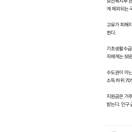
보건복지부 관
게 제외되는 
고유가 피해지원
한다.
기초생활수급자
자에게는 55
수도권이 아닌
소득 하위 70
지원금은 거주지
받는다. 인구 