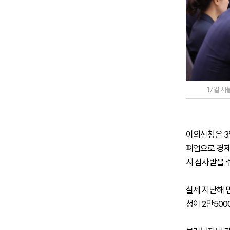
17일 
이의신청은 3
폐업으로 경제
시 심사받을 수
실제 지난해 
청이 2만500