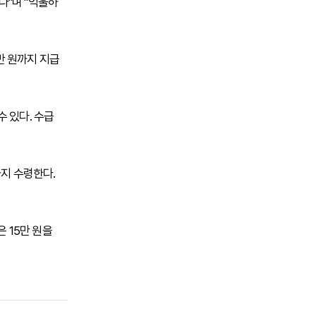
다"며 "억울하
0만 원까지 지급
 있다. 수급
까지 수령한다.
은 15만 원을