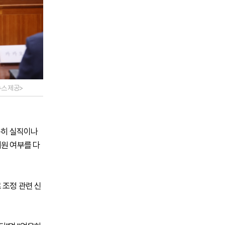
스 제공>
특히 실직이나
지원 여부를 다
 조정 관련 신