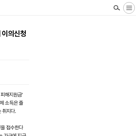
터 이의신청
 피해지원금'
제 소득은 줄
 취지다.
청을 접수한다
하는 가구에 지급