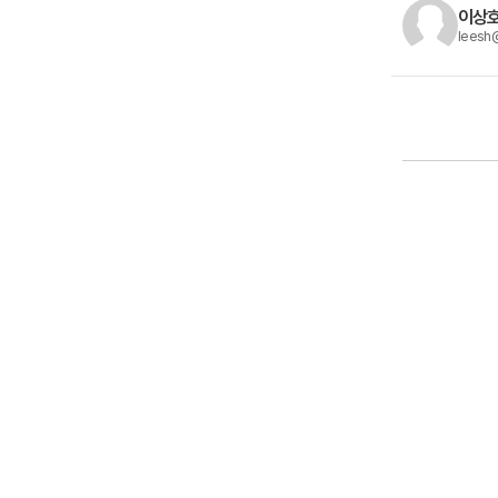
이상호
leesh