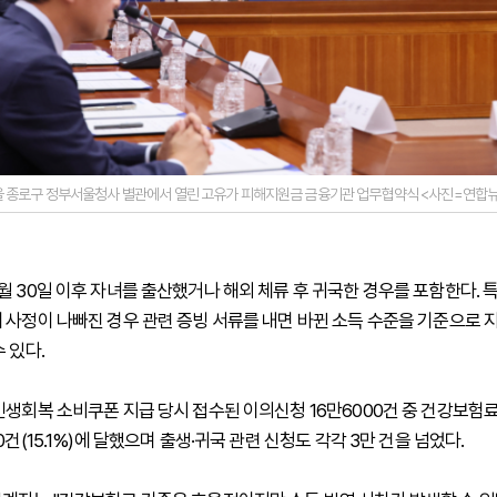
서울 종로구 정부서울청사 별관에서 열린 고유가 피해지원금 금융기관 업무협약식 <사진=연합뉴
월 30일 이후 자녀를 출산했거나 해외 체류 후 귀국한 경우를 포함한다. 
 사정이 나빠진 경우 관련 증빙 서류를 내면 바뀐 소득 수준을 기준으로 
 있다.
민생회복 소비쿠폰 지급 당시 접수된 이의신청 16만6000건 중 건강보험료
0건(15.1%)에 달했으며 출생·귀국 관련 신청도 각각 3만 건을 넘었다.