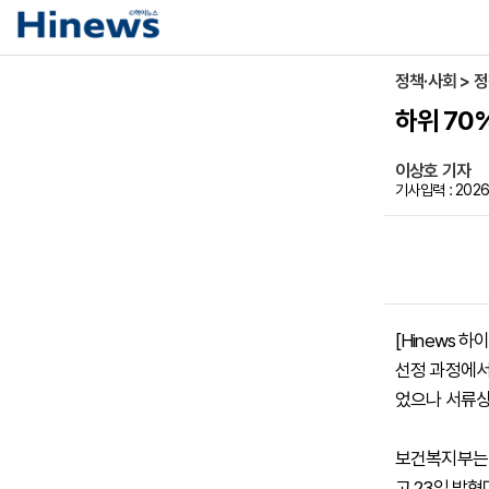
정책·사회 > 
하위 70
이상호 기자
기사입력 : 2026-
[Hinews 
선정 과정에서
었으나 서류상
보건복지부는 
고 23일 밝혔