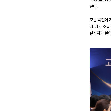
한다.
모든 국민이 
다. 다만 소
실직자가 불이