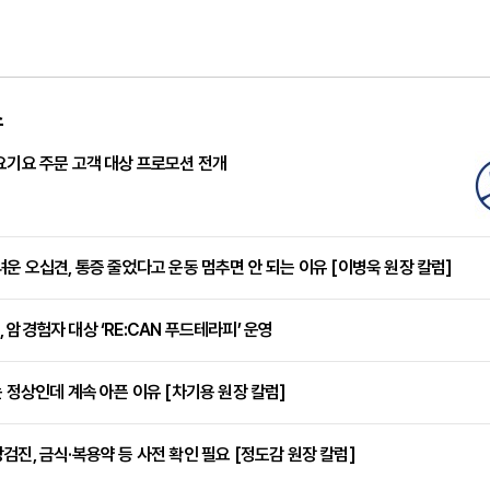
스
요기요 주문 고객 대상 프로모션 전개
려운 오십견, 통증 줄었다고 운동 멈추면 안 되는 이유 [이병욱 원장 칼럼]
 암경험자 대상 ‘RE:CAN 푸드테라피’ 운영
는 정상인데 계속 아픈 이유 [차기용 원장 칼럼]
검진, 금식·복용약 등 사전 확인 필요 [정도감 원장 칼럼]