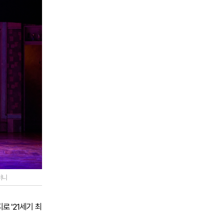
퍼니
로 '21세기 최