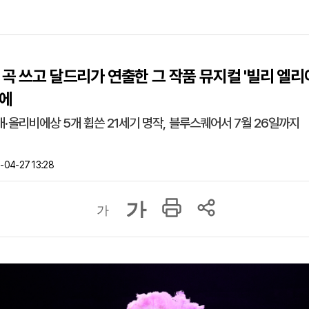
 곡 쓰고 달드리가 연출한 그 작품 뮤지컬 '빌리 엘리
대에
0개·올리비에상 5개 휩쓴 21세기 명작, 블루스퀘어서 7월 26일까지
04-27 13:28
가
가