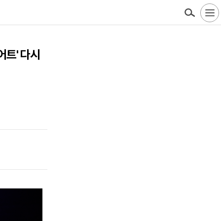
어트' 다시