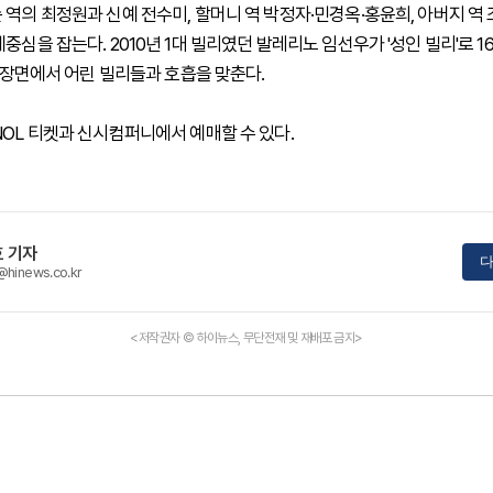
 역의 최정원과 신예 전수미, 할머니 역 박정자·민경옥·홍윤희, 아버지 역
중심을 잡는다. 2010년 1대 빌리였던 발레리노 임선우가 '성인 빌리'로 1
' 장면에서 어린 빌리들과 호흡을 맞춘다.
NOL 티켓과 신시컴퍼니에서 예매할 수 있다.
 기자
다
@hinews.co.kr
<저작권자 © 하이뉴스, 무단전재 및 재배포 금지>