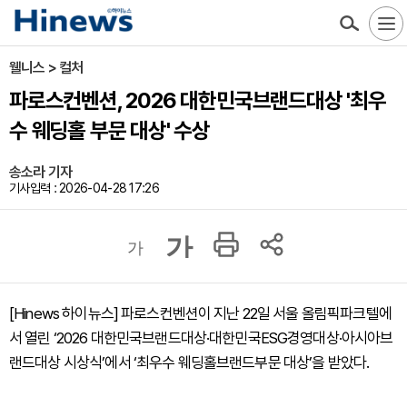
웰니스 > 컬처
파로스컨벤션, 2026 대한민국브랜드대상 '최우
수 웨딩홀 부문 대상' 수상
송소라 기자
기사입력 : 2026-04-28 17:26
가
가
[Hinews 하이뉴스] 파로스컨벤션이 지난 22일 서울 올림픽파크텔에
서 열린 ‘2026 대한민국브랜드대상·대한민국ESG경영대상·아시아브
랜드대상 시상식’에서 ‘최우수 웨딩홀브랜드부문 대상’을 받았다.