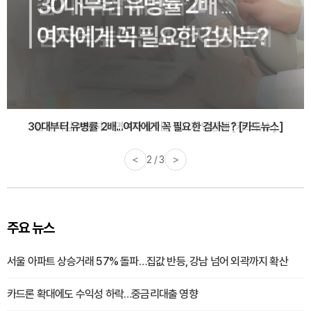
감기·독감 예방하고 면역력 높이는 4가지 영양제 [카드뉴스]
<
3 / 3
>
주요 뉴스
서울 아파트 상승거래 57% 돌파…집값 반등, 강남 넘어 외곽까지 확산
카드론 확대에도 수익성 하락…중금리대출 영향