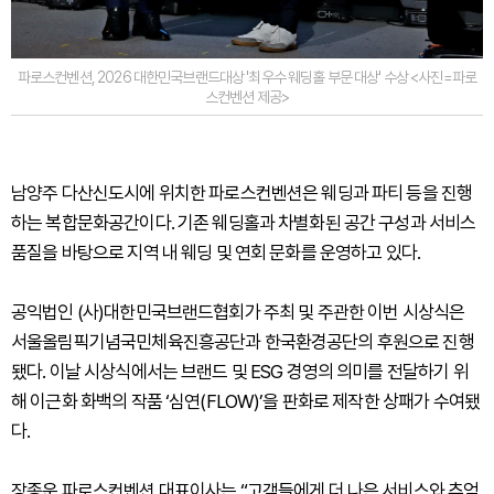
파로스컨벤션, 2026 대한민국브랜드대상 '최우수 웨딩홀 부문 대상' 수상 <사진=파로
스컨벤션 제공>
남양주 다산신도시에 위치한 파로스컨벤션은 웨딩과 파티 등을 진행
하는 복합문화공간이다. 기존 웨딩홀과 차별화된 공간 구성과 서비스
품질을 바탕으로 지역 내 웨딩 및 연회 문화를 운영하고 있다.
공익법인 (사)대한민국브랜드협회가 주최 및 주관한 이번 시상식은
서울올림픽기념국민체육진흥공단과 한국환경공단의 후원으로 진행
됐다. 이날 시상식에서는 브랜드 및 ESG 경영의 의미를 전달하기 위
해 이근화 화백의 작품 ‘심연(FLOW)’을 판화로 제작한 상패가 수여됐
다.
장종운 파로스컨벤션 대표이사는 “고객들에게 더 나은 서비스와 추억