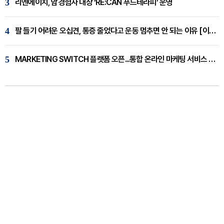
3
리엔에이치, 암경험자 대상 ‘RE:CAN 푸드테라피’ 운영
4
팔 들기 어려운 오십견, 통증 줄었다고 운동 멈추면 안 되는 이유 [이병욱 원장 칼럼]
5
MARKETING SWITCH 플랫폼 오픈...통합 온라인 마케팅 서비스 확대