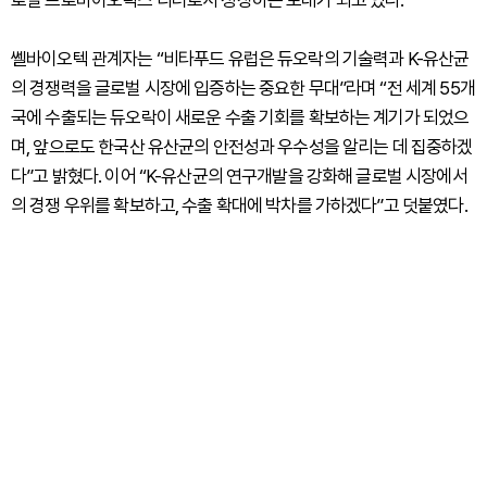
로벌 프로바이오틱스 리더로서 성장하는 토대가 되고 있다.
쎌바이오텍 관계자는 “비타푸드 유럽은 듀오락의 기술력과 K-유산균
의 경쟁력을 글로벌 시장에 입증하는 중요한 무대”라며 “전 세계 55개
국에 수출되는 듀오락이 새로운 수출 기회를 확보하는 계기가 되었으
며, 앞으로도 한국산 유산균의 안전성과 우수성을 알리는 데 집중하겠
다”고 밝혔다. 이어 “K-유산균의 연구개발을 강화해 글로벌 시장에서
의 경쟁 우위를 확보하고, 수출 확대에 박차를 가하겠다”고 덧붙였다.