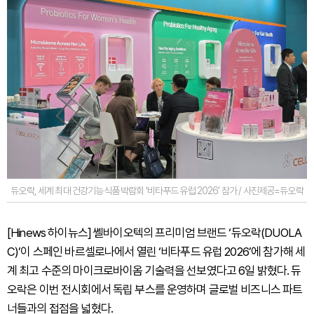
듀오락, 세계 최대 건강기능식품 박람회 ‘비타푸드 유럽 2026’ 참가 / 사진제공=듀오락
[Hinews 하이뉴스] 쎌바이오텍의 프리미엄 브랜드 ‘듀오락(DUOLA
C)’이 스페인 바르셀로나에서 열린 ‘비타푸드 유럽 2026’에 참가해 세
계 최고 수준의 마이크로바이옴 기술력을 선보였다고 6일 밝혔다. 듀
오락은 이번 전시회에서 독립 부스를 운영하며 글로벌 비즈니스 파트
너들과의 접점을 넓혔다.