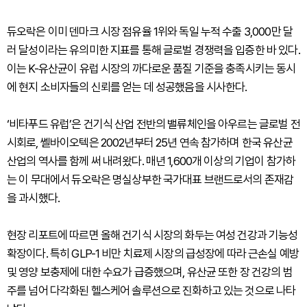
듀오락은 이미 덴마크 시장 점유율 1위와 독일 누적 수출 3,000만 달
러 달성이라는 유의미한 지표를 통해 글로벌 경쟁력을 입증한 바 있다.
이는 K-유산균이 유럽 시장의 까다로운 품질 기준을 충족시키는 동시
에 현지 소비자들의 신뢰를 얻는 데 성공했음을 시사한다.
‘비타푸드 유럽’은 건기식 산업 전반의 밸류체인을 아우르는 글로벌 전
시회로, 쎌바이오텍은 2002년부터 25년 연속 참가하며 한국 유산균
산업의 역사를 함께 써 내려왔다. 매년 1,600개 이상의 기업이 참가하
는 이 무대에서 듀오락은 명실상부한 국가대표 브랜드로서의 존재감
을 과시했다.
현장 리포트에 따르면 올해 건기식 시장의 화두는 여성 건강과 기능성
확장이다. 특히 GLP-1 비만 치료제 시장의 급성장에 따라 근손실 예방
및 영양 보충제에 대한 수요가 급증했으며, 유산균 또한 장 건강의 범
주를 넘어 다각화된 헬스케어 솔루션으로 진화하고 있는 것으로 나타