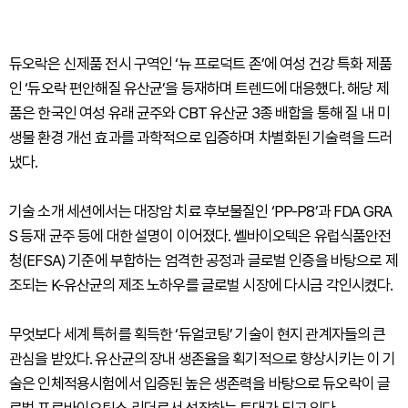
듀오락은 신제품 전시 구역인 ‘뉴 프로덕트 존’에 여성 건강 특화 제품
인 ‘듀오락 편안해질 유산균’을 등재하며 트렌드에 대응했다. 해당 제
품은 한국인 여성 유래 균주와 CBT 유산균 3종 배합을 통해 질 내 미
생물 환경 개선 효과를 과학적으로 입증하며 차별화된 기술력을 드러
냈다.
기술 소개 세션에서는 대장암 치료 후보물질인 ‘PP-P8’과 FDA GRA
S 등재 균주 등에 대한 설명이 이어졌다. 쎌바이오텍은 유럽식품안전
청(EFSA) 기준에 부합하는 엄격한 공정과 글로벌 인증을 바탕으로 제
조되는 K-유산균의 제조 노하우를 글로벌 시장에 다시금 각인시켰다.
무엇보다 세계 특허를 획득한 ‘듀얼코팅’ 기술이 현지 관계자들의 큰
관심을 받았다. 유산균의 장내 생존율을 획기적으로 향상시키는 이 기
술은 인체적용시험에서 입증된 높은 생존력을 바탕으로 듀오락이 글