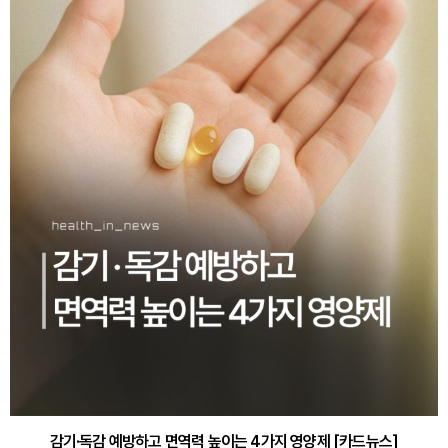
감기·독감 예방하고 면역력 높이는 4가지 영양제 [카드뉴스]