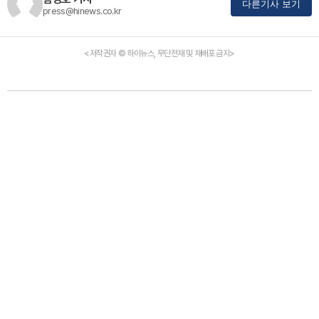
다른기사 보기
press@hinews.co.kr
<저작권자 © 하이뉴스, 무단전재 및 재배포 금지>