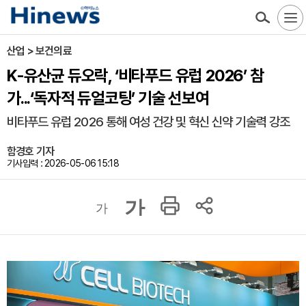
산업 > 보건의료
K-유산균 듀오락, ‘비타푸드 유럽 2026’ 참
가...‘독자적 듀얼코팅’ 기술 선보여
비타푸드 유럽 2026 통해 여성 건강 및 혁신 신약 기술력 강조
함경호 기자
기사입력 : 2026-05-06 15:18
가
가