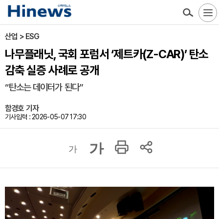
산업 > ESG
나무플래닛, 국회 포럼서 ‘제트카(Z-CAR)’ 탄소
감축 실증 사례로 공개
“탄소는 데이터가 된다”
함경호 기자
기사입력 : 2026-05-07 17:30
가
가