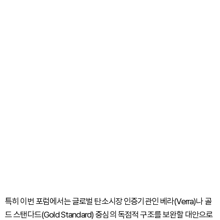
특히 이번 포럼에서는 글로벌 탄소시장 인증기관인 베라(Verra)나 골
드 스탠다드(Gold Standard) 중심의 독점적 구조를 보완할 대안으로