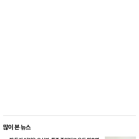
많이 본 뉴스