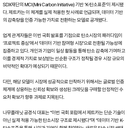
SDX재단의 MCI(Mini Carbon Initiative) 기반 ‘K-탄소표준’이 제시됐
다. 제트카는 이 체계를 실제 적용한 첫 사례로 언급되며, 데이터 기반
의 감축량을 인증 가능한 가치로 전환하는 모델로 공개됐다.
업계 관계자들은 이번 국회 발표를 기점으로 탄소시장의 패러다임이
‘프로젝트 중심’에서 ‘데이터 기반 참여형 시장’으로 전환될 가능성에
집중하고 있다. 개인과 기업이 일상 활동을 통해 탄소 감축에 기여하고
이를 경제적 가치로 보상받는 선순환 구조가 정착될 경우 시장 규모의
비약적인 확대가 예상되기 때문이다.
다만, 해당 모델이 시장에 성공적으로 안착하기 위해서는 글로벌 인증
체계에 상응하는 신뢰성 확보와 생성된 크레딧을 구매할 안정적인 수
요처 확보가 향후 과제로 지목된다.
나무플래닛 공경식 대표는 “이번 국회 포럼에서 제트카는 단순 기술이
아닌 실제 적용 가능한 탄소시장 구조로 제시됐다”며 “데이터 기반 K-