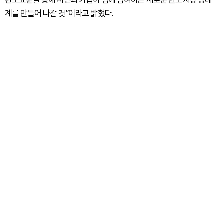
탄소표준을 통해 시민과 기업이 함께 참여하는 새로운 탄소시장 생태
계를 만들어 나갈 것”이라고 밝혔다.