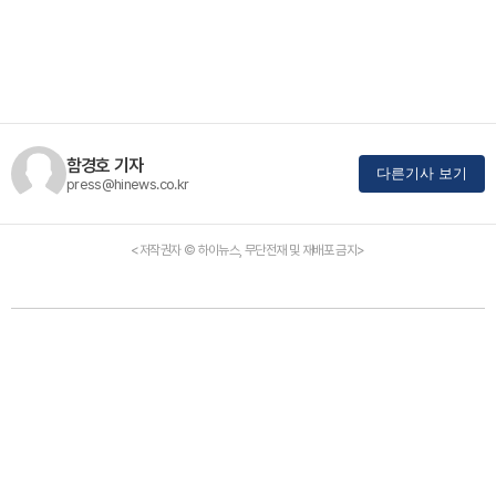
함경호 기자
다른기사 보기
press@hinews.co.kr
<저작권자 © 하이뉴스, 무단전재 및 재배포 금지>