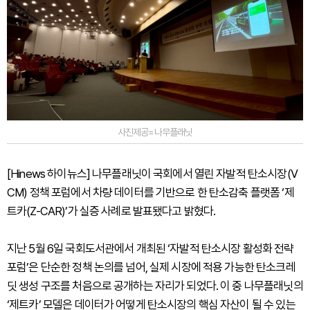
사진제공=나무플래닛
[Hinews 하이뉴스] 나무플래닛이 국회에서 열린 자발적 탄소시장(V
CM) 정책 포럼에서 차량 데이터를 기반으로 한 탄소감축 플랫폼 ‘제
트카(Z-CAR)’가 실증 사례로 발표됐다고 밝혔다.
지난 5월 6일 국회도서관에서 개최된 ‘자발적 탄소시장 활성화 전략
포럼’은 단순한 정책 논의를 넘어, 실제 시장에 적용 가능한 탄소크레
딧 생성 구조를 처음으로 공개하는 자리가 되었다. 이 중 나무플래닛의
‘제트카’ 모델은 데이터가 어떻게 탄소시장의 핵심 자산이 될 수 있는