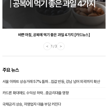
바쁜 아침, 공복에 먹기 좋은 과일 4가지 [카드뉴스]
<
1 / 3
>
주요 뉴스
서울 아파트 상승거래 57% 돌파…집값 반등, 강남 넘어 외곽까지 확산
카드론 확대에도 수익성 하락…중금리대출 영향
국채금리 상승, 자영업자 대출 부담 커진다