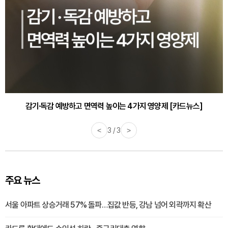
감기·독감 예방하고 면역력 높이는 4가지 영양제 [카드뉴스]
<
3 / 3
>
주요 뉴스
서울 아파트 상승거래 57% 돌파…집값 반등, 강남 넘어 외곽까지 확산