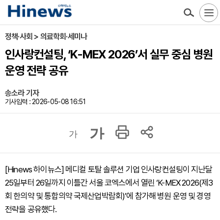
정책·사회 > 의료학회·세미나
인사랑컨설팅, ‘K-MEX 2026’서 실무 중심 병원
운영 전략 공유
송소라 기자
기사입력 : 2026-05-08 16:51
가
가
[Hinews 하이뉴스] 메디컬 토탈 솔루션 기업 인사랑컨설팅이 지난달
25일부터 26일까지 이틀간 서울 코엑스에서 열린 ‘K-MEX 2026(제3
회 한의약 및 통합의약 국제산업박람회)’에 참가해 병원 운영 및 경영
전략을 공유했다.