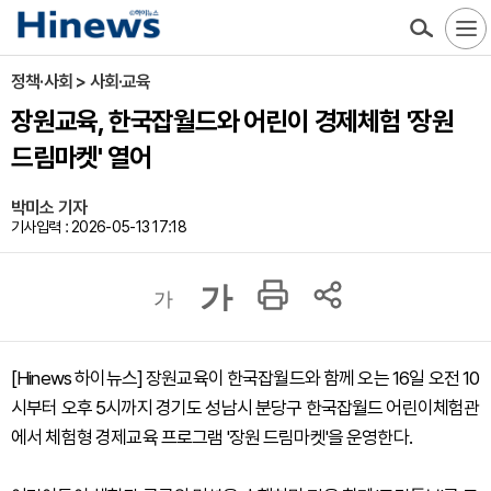
정책·사회 > 사회·교육
장원교육, 한국잡월드와 어린이 경제체험 '장원
드림마켓' 열어
박미소 기자
기사입력 : 2026-05-13 17:18
가
가
[Hinews 하이뉴스] 장원교육이 한국잡월드와 함께 오는 16일 오전 10
시부터 오후 5시까지 경기도 성남시 분당구 한국잡월드 어린이체험관
에서 체험형 경제교육 프로그램 '장원 드림마켓'을 운영한다.