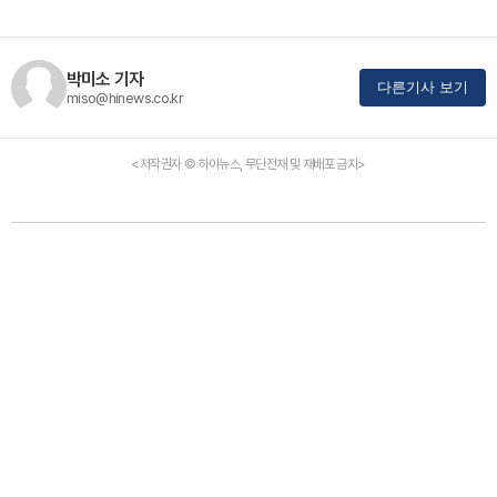
박미소 기자
다른기사 보기
miso@hinews.co.kr
<저작권자 © 하이뉴스, 무단전재 및 재배포 금지>