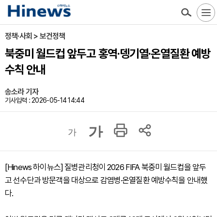
정책·사회 > 보건정책
북중미 월드컵 앞두고 홍역·뎅기열·온열질환 예방
수칙 안내
송소라 기자
기사입력 : 2026-05-14 14:44
가
가
[Hinews 하이뉴스] 질병관리청이 2026 FIFA 북중미 월드컵을 앞두
고 선수단과 방문객을 대상으로 감염병·온열질환 예방수칙을 안내했
다.