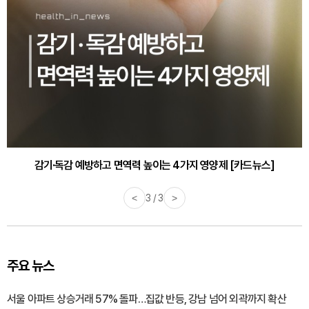
감기·독감 예방하고 면역력 높이는 4가지 영양제 [카드뉴스]
<
3 / 3
>
주요 뉴스
서울 아파트 상승거래 57% 돌파…집값 반등, 강남 넘어 외곽까지 확산