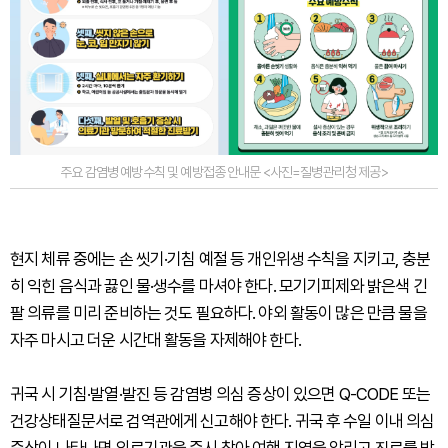
주요 감염병 예방수칙 및 예방접종 안내문 <사진=질병관리청 제공>
현지 체류 중에는 손 씻기·기침 예절 등 개인위생 수칙을 지키고, 충분
히 익힌 음식과 끓인 물·생수를 마셔야 한다. 모기기피제와 밝은색 긴
팔 의류를 미리 준비하는 것도 필요하다. 야외 활동이 많은 만큼 물을
자주 마시고 더운 시간대 활동을 자제해야 한다.
귀국 시 기침·발열·발진 등 감염병 의심 증상이 있으면 Q-CODE 또는
건강상태질문서로 검역관에게 신고해야 한다. 귀국 후 수일 이내 의심
증상이 나타나면 의료기관을 즉시 찾아 여행 지역을 알리고 진료를 받