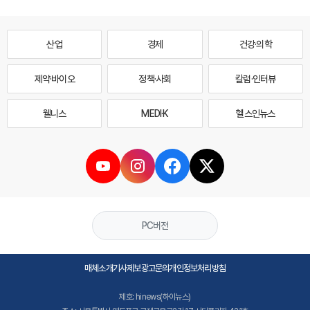
산업
경제
건강·의학
제약·바이오
정책·사회
칼럼·인터뷰
웰니스
MEDI·K
헬스인뉴스
PC버전
매체소개
기사제보
광고문의
개인정보처리방침
제호: hinews(하이뉴스)