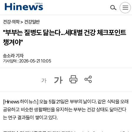
건강·의학 > 건강일반
"부부는 질병도 닮는다...세대별 건강 체크포인트
챙겨야"
송소라 기자
기사입력 : 2026-05-21 10:05
가
가
[Hinews 하이뉴스] 오늘 5월 21일은 부부의 날이다. 같은 식탁을 오래
공유하고 비슷한 생활패턴을 유지하는 부부는 건강 상태도 닮아간다
는 연구 결과들이 쌓이고 있다.