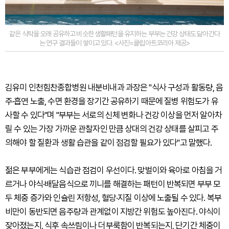
같은 식탁을 오래 공유하고 비슷한 생활패턴을 유지하는 부부는 건강 상태도 닮아간다
는 연구 결과들이 쌓이고 있다. <사진=클립아트코리아 제공>
김유미 인천힘찬종합병원 내분비내과 과장은 "식사 구성과 활동량, 음
주·흡연 노출, 수면 환경을 장기간 공유하기 때문에 질병 위험도가 유
사할 수 있다"며 "부부는 서로의 신체 변화나 건강 이상을 먼저 알아차
릴 수 있는 가장 가까운 관찰자인 만큼 상대의 건강 상태를 살피고 주
의해야 할 질환과 생활 습관을 같이 점검할 필요가 있다"고 말했다.
젊은 부부에게는 식습관 점검이 우선이다. 맞벌이와 육아로 아침을 거
르거나 야식·배달음식으로 끼니를 해결하는 패턴이 반복되면 부부 모
두 체중 증가와 인슐린 저항성, 혈당·지질 이상에 노출될 수 있다. 복부
비만이 동반되면 음주량과 관계없이 지방간 위험도 높아진다. 야식이
잦아졌는지, 식후 속쓰림이나 더부룩함이 반복되는지, 단기간 체중이