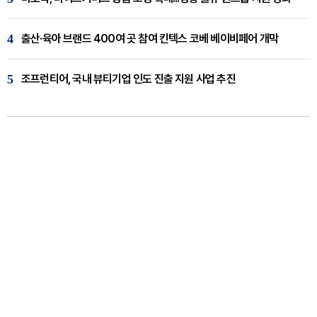
4
출산·육아 브랜드 400여 곳 참여 킨텍스 코베 베이비페어 개막
5
조프런티어, 국내 뷰티기업 인도 진출 지원 사업 추진