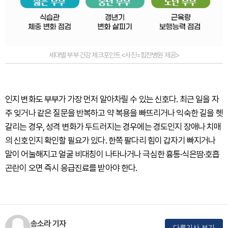
세대별 부부 건강 체크포인트 <사진=힘찬병원 제공>
인지 변화도 부부가 가장 먼저 알아차릴 수 있는 신호다. 최근 일을 자
주 잊거나 같은 질문을 반복하고 약 복용을 빠뜨리거나 익숙한 길을 헷
갈리는 경우, 성격 변화가 두드러지는 경우에는 경도인지 장애나 치매
의 신호인지 확인할 필요가 있다. 한쪽 팔다리 힘이 갑자기 빠지거나
말이 어눌해지고 얼굴 비대칭이 나타나거나 극심한 흉통·식은땀·호흡
곤란이 오면 즉시 응급진료를 받아야 한다.
송소라 기자
다른기사 보기