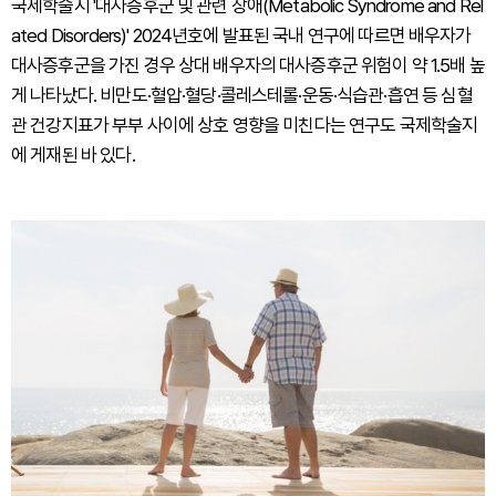
국제학술지 '대사증후군 및 관련 장애(Metabolic Syndrome and Rel
ated Disorders)' 2024년호에 발표된 국내 연구에 따르면 배우자가
대사증후군을 가진 경우 상대 배우자의 대사증후군 위험이 약 1.5배 높
게 나타났다. 비만도·혈압·혈당·콜레스테롤·운동·식습관·흡연 등 심혈
관 건강지표가 부부 사이에 상호 영향을 미친다는 연구도 국제학술지
에 게재된 바 있다.