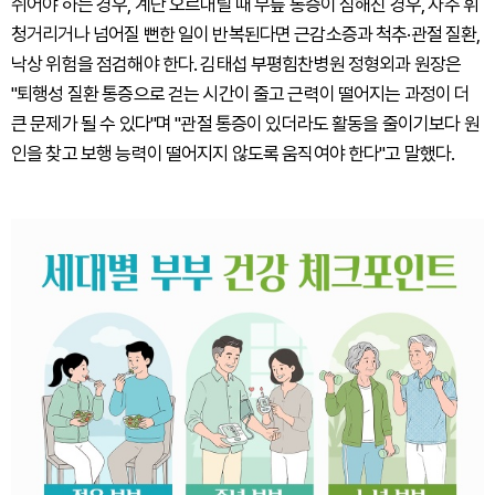
쉬어야 하는 경우, 계단 오르내릴 때 무릎 통증이 심해진 경우, 자주 휘
청거리거나 넘어질 뻔한 일이 반복된다면 근감소증과 척추·관절 질환,
낙상 위험을 점검해야 한다. 김태섭 부평힘찬병원 정형외과 원장은
"퇴행성 질환 통증으로 걷는 시간이 줄고 근력이 떨어지는 과정이 더
큰 문제가 될 수 있다"며 "관절 통증이 있더라도 활동을 줄이기보다 원
인을 찾고 보행 능력이 떨어지지 않도록 움직여야 한다"고 말했다.