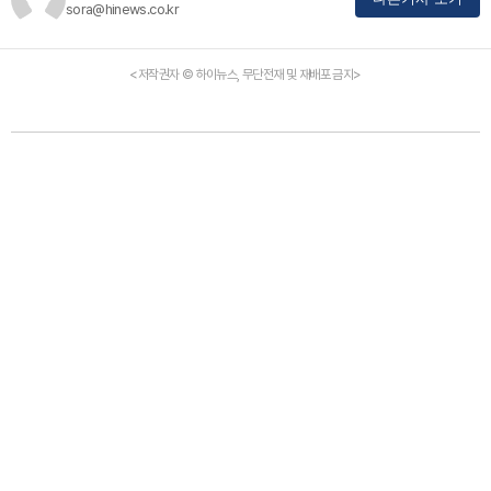
sora@hinews.co.kr
<저작권자 © 하이뉴스, 무단전재 및 재배포 금지>