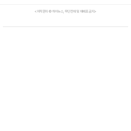
<저작권자 © 하이뉴스, 무단전재 및 재배포 금지>