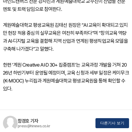
마인드캔버스 전문 강사진과 계원예술대학교 교수진이 산업별 전문
멘토 및 트랙 담임으로 참여한다.
계원예술대학교 평생교육원 김태선 원장은 “AI 교육이 확대되고 있지
만 현장 적용 중심의 실무교육은 여전히 부족하다”며 “창의교육 역량
과 AI·디지털 교육을 결합해 지역 산업과 연계된 평생직업교육 모델을
구축해 나가겠다”고 말했다.
한편 ‘계원 Creative AI·D 30+ 집중캠프’는 교육과정 개발을 거쳐 20
26년 하반기부터 운영될 예정이며, 교육 신청과 세부 일정은 케이무크
(K-MOOC) 누리집과 계원예술대학교 평생교육원을 통해 확인할 수
있다.
함경호 기자
다른기사 보기
press@hinews.co.kr