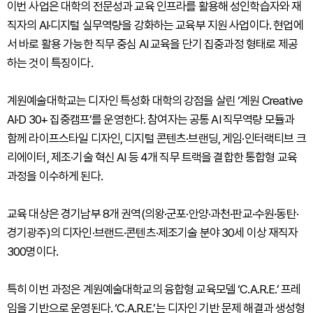
이번 사업은 대학의 전문성과 교육 인프라를 활용해 성인학습자와 재
직자의 AI·디지털 실무역량을 강화하는 교육부 지원 사업이다. 현업에
서 바로 활용 가능한 직무 중심 AI 교육을 단기 집중과정 형태로 제공
하는 것이 특징이다.
계원예술대학교는 디자인 특성화 대학의 강점을 살린 ‘계원 Creative
AI·D 30+ 집중캠프’를 운영한다. 참여자는 공통 AI 직무역량 모듈과
함께 라이프스타일 디자인, 디지털 콘텐츠·브랜딩, 게임·인터랙티브 크
리에이터, 제조·기술 혁신 AI 등 4개 직무 트랙을 결합한 통합형 교육
과정을 이수하게 된다.
교육 대상은 경기남부 8개 권역(의왕·군포·안양·과천·판교·수원·동탄·
경기광주)의 디자인·브랜드·콘텐츠·제조기술 분야 30세 이상 재직자
300명이다.
특히 이번 과정은 계원예술대학교의 융합형 교육모델 ‘C.A.R.E.’ 프레
임을 기반으로 운영된다. ‘C.A.R.E.’는 디자인 기반 문제 해결과 생성형