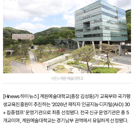
사진=계원예술대학교
[Hinews 하이뉴스] 계원예술대학교(총장 김성동)가 교육부와 국가평
생교육진흥원이 추진하는 ‘2026년 재직자 인공지능·디지털(AI·D) 30
+ 집중캠프’ 운영기관으로 최종 선정됐다. 전국 신규 운영기관은 총 5
개교이며, 계원예술대학교는 경기남부 권역에서 유일하게 선정됐다.