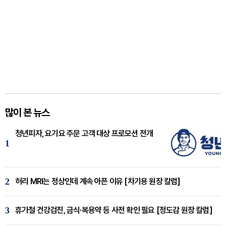
많이 본 뉴스
청년피자, 요기요 주문 고객 대상 프로모션 전개
1
2
허리 MRI는 정상인데 계속 아픈 이유 [차기용 원장 칼럼]
3
휴가철 건강검진, 금식·복용약 등 사전 확인 필요 [정도감 원장 칼럼]