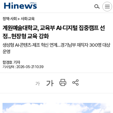
정책·사회 > 사회·교육
계원예술대학교, 교육부 AI·디지털 집중캠프 선
정...현장형 교육 강화
생성형 AI·콘텐츠·제조 혁신 연계…경기남부 재직자 300명 대상
운영
함경호 기자
기사입력 : 2026-05-21 10:39
가
가