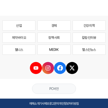
산업
경제
건강·의학
제약·바이오
정책·사회
칼럼·인터뷰
웰니스
MEDI·K
헬스인뉴스
PC버전
매체소개
기사제보
광고문의
개인정보처리방침