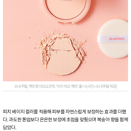
쏘내추럴, 팩트형 데오도란트 '피치 데오 팩트' 출시 (사진=쏘내추럴 제공)
피치 베이지 컬러를 적용해 피부를 자연스럽게 보정하는 효과를 더했
다. 과도한 톤업보다 은은한 보정에 초점을 맞췄으며 복숭아 향을 함께
담았다.