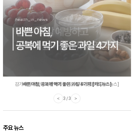
바쁜 아침, 공복에 먹기 좋은 과일 4가지 [카드뉴스]
<
1 / 3
>
주요 뉴스