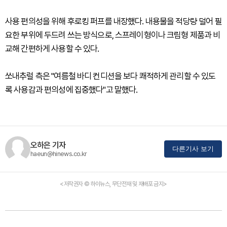
사용 편의성을 위해 후로킹 퍼프를 내장했다. 내용물을 적당량 덜어 필
요한 부위에 두드려 쓰는 방식으로, 스프레이형이나 크림형 제품과 비
교해 간편하게 사용할 수 있다.
쏘내추럴 측은 "여름철 바디 컨디션을 보다 쾌적하게 관리할 수 있도
록 사용감과 편의성에 집중했다"고 말했다.
오하은 기자
다른기사 보기
haeun@hinews.co.kr
<저작권자 © 하이뉴스, 무단전재 및 재배포 금지>