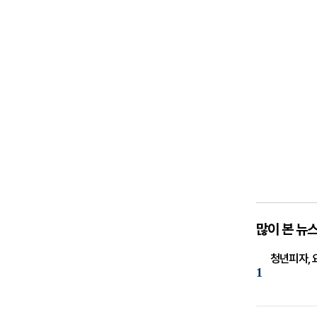
많이 본 뉴
청년피자, 
1