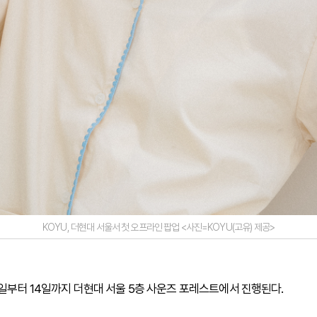
KOYU, 더현대 서울서 첫 오프라인 팝업 <사진=KOYU(고유) 제공>
4일부터 14일까지 더현대 서울 5층 사운즈 포레스트에서 진행된다.