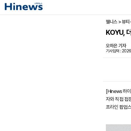
웰니스 > 뷰티
KOYU, 
오하은 기자
기사입력 : 2026
[Hinews
자와 직접 접
프라인 팝업스