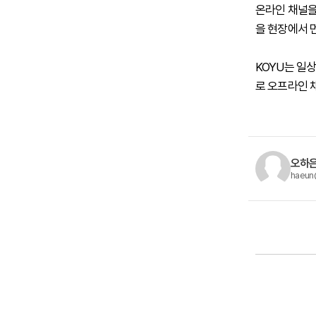
온라인 채널을
을 현장에서 
KOYU는 일
로 오프라인 
오하은
haeun