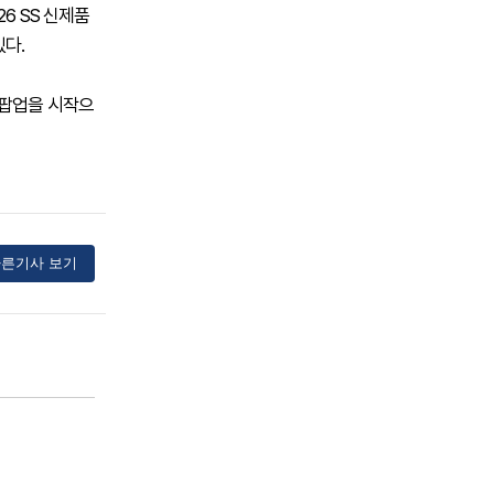
6 SS 신제품
있다.
 팝업을 시작으
른기사 보기