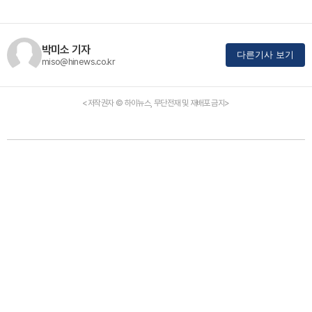
박미소 기자
다른기사 보기
miso@hinews.co.kr
<저작권자 © 하이뉴스, 무단전재 및 재배포 금지>