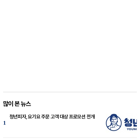
많이 본 뉴스
청년피자, 요기요 주문 고객 대상 프로모션 전개
1