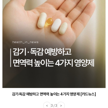
감기·독감 예방하고 면역력 높이는 4가지 영양제 [카드뉴스]
<
3 / 3
>