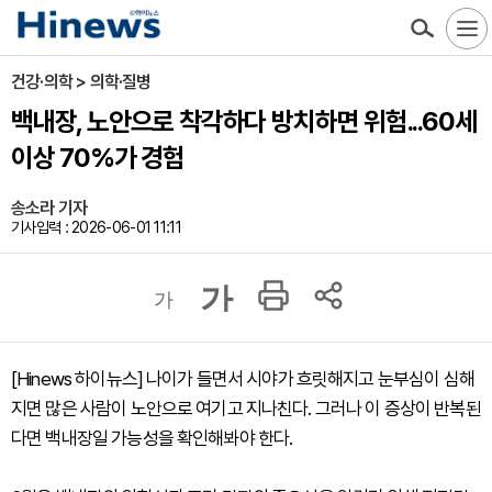
건강·의학 > 의학·질병
백내장, 노안으로 착각하다 방치하면 위험...60세
이상 70%가 경험
송소라 기자
기사입력 : 2026-06-01 11:11
가
가
[Hinews 하이뉴스] 나이가 들면서 시야가 흐릿해지고 눈부심이 심해
지면 많은 사람이 노안으로 여기고 지나친다. 그러나 이 증상이 반복된
다면 백내장일 가능성을 확인해봐야 한다.