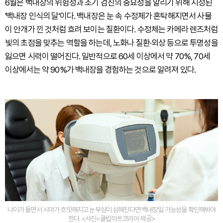
6월은 백내장의 위험성과 조기 검진의 중요성을 알리기 위해 지정된
'백내장 인식의 달'이다. 백내장은 눈 속 수정체가 혼탁해지면서 사물
이 안개가 낀 것처럼 흐려 보이는 질환이다. 수정체는 카메라 렌즈처럼
빛의 초점을 맞추는 역할을 하는데, 노화나 질환·외상 등으로 투명성을
잃으면 시력이 떨어진다. 일반적으로 60세 이상에서 약 70%, 70세
이상에서는 약 90%가 백내장을 경험하는 것으로 알려져 있다.
나이가 들면서 시야가 흐릿해지고 눈부심이 심해진다면 백내장일 가능성을 확인해봐야
한다. <사진=클립아트코리아 제공>