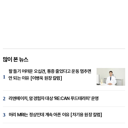
많이 본 뉴스
팔 들기 어려운 오십견, 통증 줄었다고 운동 멈추면
1
안 되는 이유 [이병욱 원장 칼럼]
2
리엔에이치, 암경험자 대상 ‘RE:CAN 푸드테라피’ 운영
3
허리 MRI는 정상인데 계속 아픈 이유 [차기용 원장 칼럼]