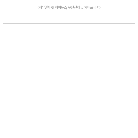
<저작권자 © 하이뉴스, 무단전재 및 재배포 금지>