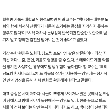
황형빈 가톨릭대학교 인천성모병원 안과 교수는 "백내장은 대부분 노
화와 함께 서서히 진행되기 때문에 초기에는 증상을 자각하지 못하는
경우도 많다"며 "시력 저하나 눈부심이 반복되면 단순한 노안으로 넘
기지 말고 정확한 검진을 받아보는 것이 좋다"고 말했다.
가장 흔한 원인은 노화다. 당뇨병·포도막염 같은 안질환이나 외상, 자
외선 과다 노출, 흡연, 과음도 영향을 줄 수 있다. 스테로이드 계열 약물
을 장기간 사용하는 경우에도 발생 위험이 높아진다. 황 교수는 "특히
당뇨병 환자나 스테로이드 약물을 장기간 사용하는 경우에는 정기적
인 안과 검진을 통해 시력 변화를 확인해야 한다"고 말했다.
대표 증상은 시력 저하다. 사물이 뿌옇게 보이거나 밝은 곳에서 눈부심
이 심해지고 밤에 시야가 불편해지는 경우도 있다. 한쪽 눈으로 봐도
사물이 겹쳐 보이는 단안 복시가 나타나기도 하고, 백내장이 진행되면