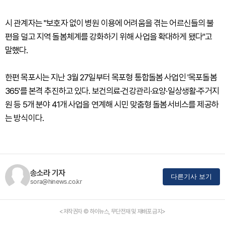
시 관계자는 "보호자 없이 병원 이용에 어려움을 겪는 어르신들의 불
편을 덜고 지역 돌봄체계를 강화하기 위해 사업을 확대하게 됐다"고
말했다.
한편 목포시는 지난 3월 27일부터 목포형 통합돌봄 사업인 '목포돌봄
365'를 본격 추진하고 있다. 보건의료·건강관리·요양·일상생활·주거지
원 등 5개 분야 41개 사업을 연계해 시민 맞춤형 돌봄서비스를 제공하
는 방식이다.
송소라 기자
다른기사 보기
sora@hinews.co.kr
<저작권자 © 하이뉴스, 무단전재 및 재배포 금지>