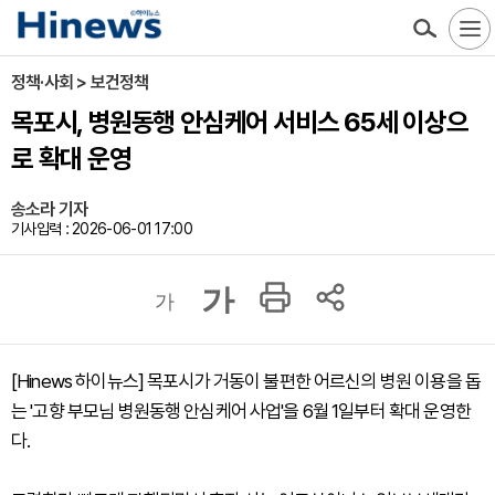
정책·사회 > 보건정책
목포시, 병원동행 안심케어 서비스 65세 이상으
로 확대 운영
송소라 기자
기사입력 : 2026-06-01 17:00
가
가
[Hinews 하이뉴스] 목포시가 거동이 불편한 어르신의 병원 이용을 돕
는 '고향 부모님 병원동행 안심케어 사업'을 6월 1일부터 확대 운영한
다.