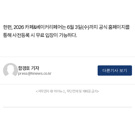
한편, 2026 카페&베이커리페어는 6월 3일(수)까지 공식 홈페이지를
통해 사전등록 시 무료 입장이 가능하다.
함경호 기자
다른기사 보기
press@hinews.co.kr
<저작권자 © 하이뉴스, 무단전재 및 재배포 금지>