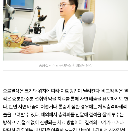
송형철 신촌 라온비뇨의학과의원 원장
요로결석은 크기와 위치에 따라 치료 방법이 달라진다. 비교적 작은 결
석은 충분한 수분 섭취와 약물 치료를 통해 자연 배출을 유도하기도 한
다. 반면 자연 배출이 어렵거나 통증이 심한 경우에는 체외충격파쇄석
술을 고려할 수 있다. 체외에서 충격파를 전달해 결석을 잘게 부수는
방식으로, 절개 없이 진행되는 치료 방법이다. 결석의 크기가 크거나
단단한 경우에는 내시경을 이용한 요관경 시술이나 경피적 신장결석