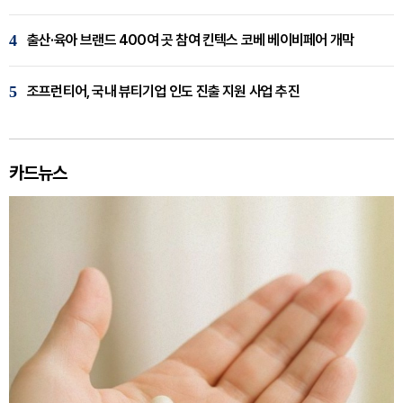
4
출산·육아 브랜드 400여 곳 참여 킨텍스 코베 베이비페어 개막
5
조프런티어, 국내 뷰티기업 인도 진출 지원 사업 추진
카드뉴스