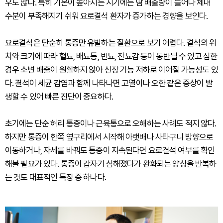
우도 많다. 특히 기온이 높아지는 시기에는 땀 배출량이 늘어나 체내
수분이 부족해지기 쉬워 요로결석 환자가 증가하는 경향을 보인다.
요로결석은 단순히 통증만 유발하는 질환으로 보기 어렵다. 결석의 위
치와 크기에 따라 혈뇨, 배뇨통, 빈뇨, 잔뇨감 등이 동반될 수 있고 심한
경우 소변 배출이 원활하지 않아 신장 기능 저하로 이어질 가능성도 있
다. 결석이 세균 감염과 함께 나타나면 고열이나 오한 같은 증상이 발
생할 수 있어 빠른 진단이 중요하다.
초기에는 단순 허리 통증이나 근육통으로 오해하는 사례도 적지 않다.
하지만 통증이 한쪽 옆구리에서 시작해 아랫배나 사타구니 방향으로
이동하거나, 자세를 바꿔도 통증이 지속된다면 요로결석 여부를 확인
해볼 필요가 있다. 통증이 갑자기 심해졌다가 완화되는 양상을 반복하
는 것도 대표적인 특징 중 하나다.