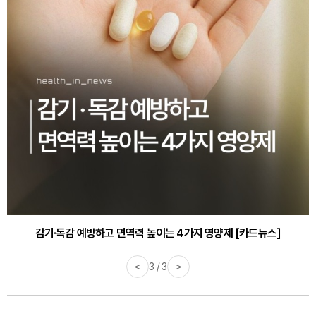
감기·독감 예방하고 면역력 높이는 4가지 영양제 [카드뉴스]
<
3 / 3
>