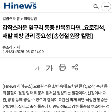
칼럼·인터뷰 > 의학칼럼
갑작스러운 옆구리 통증 반복된다면...요로결석,
재발 예방 관리 중요성 [송형철 원장 칼럼]
송소라 기자
기사입력 : 2026-06-01 14:09
가
가
[Hinews 하이뉴스] 요로결석은 소변 속에 포함된 칼슘, 요산, 수산 등
의 물질이 결정 형태로 뭉쳐 돌처럼 형성되는 질환이다. 신장이나 요
관, 방광 등에 생길 수 있으며 결석이 요관을 막게 되면 극심한 통증을
유발한다. 실제로 출산 통증에 비견될 정도로 강한 통증을 호소하는 경