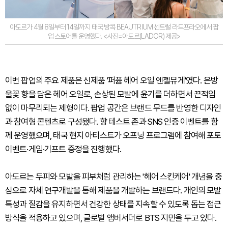
아도르가 4월 8일부터 14일까지 태국 방콕 BEAUTRIUM 센트럴 라드프라오에서 팝
업 스토어를 운영했다. <사진=아도르(LADOR) 제공>
이번 팝업의 주요 제품은 신제품 '퍼퓸 헤어 오일 엔젤뮤게'였다. 은방
울꽃 향을 담은 헤어 오일로, 손상된 모발에 윤기를 더하면서 끈적임
없이 마무리되는 제형이다. 팝업 공간은 브랜드 무드를 반영한 디자인
과 참여형 콘텐츠로 구성됐다. 향 테스트 존과 SNS 인증 이벤트를 함
께 운영했으며, 태국 현지 아티스트가 오프닝 프로그램에 참여해 포토
이벤트·게임·기프트 증정을 진행했다.
아도르는 두피와 모발을 피부처럼 관리하는 '헤어 스킨케어' 개념을 중
심으로 자체 연구개발을 통해 제품을 개발하는 브랜드다. 개인의 모발
특성과 질감을 유지하면서 건강한 상태를 지속할 수 있도록 돕는 접근
방식을 적용하고 있으며, 글로벌 앰버서더로 BTS 지민을 두고 있다.