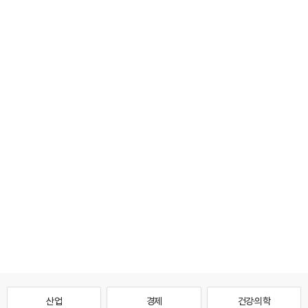
산업
경제
건강·의학