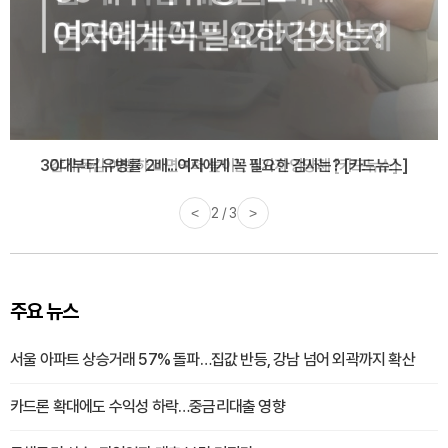
감기·독감 예방하고 면역력 높이는 4가지 영양제 [카드뉴스]
<
3 / 3
>
주요 뉴스
서울 아파트 상승거래 57% 돌파…집값 반등, 강남 넘어 외곽까지 확산
카드론 확대에도 수익성 하락…중금리대출 영향