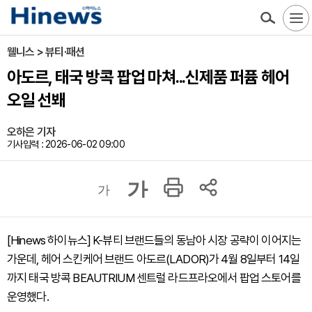
웰니스 > 뷰티·패션
아도르, 태국 방콕 팝업 마쳐...신제품 퍼퓸 헤어
오일 선봬
오하은 기자
기사입력 : 2026-06-02 09:00
가
가
[Hinews 하이뉴스] K-뷰티 브랜드들의 동남아 시장 공략이 이어지는
가운데, 헤어 스킨케어 브랜드 아도르(LADOR)가 4월 8일부터 14일
까지 태국 방콕 BEAUTRIUM 센트럴 라드프라오에서 팝업 스토어를
운영했다.