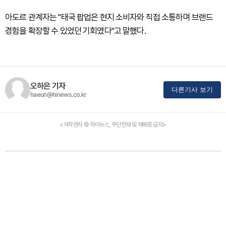
아도르 관계자는 "태국 팝업은 현지 소비자와 직접 소통하며 브랜드
경험을 확장할 수 있었던 기회였다"고 말했다.
오하은 기자
다른기사 보기
haeun@hinews.co.kr
<저작권자 © 하이뉴스, 무단전재 및 재배포 금지>