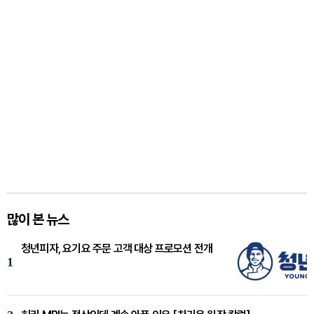
많이 본 뉴스
청년피자, 요기요 주문 고객 대상 프로모션 전개
1