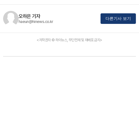
오하은 기자
다른기사 보기
haeun@hinews.co.kr
<저작권자 © 하이뉴스, 무단전재 및 재배포 금지>