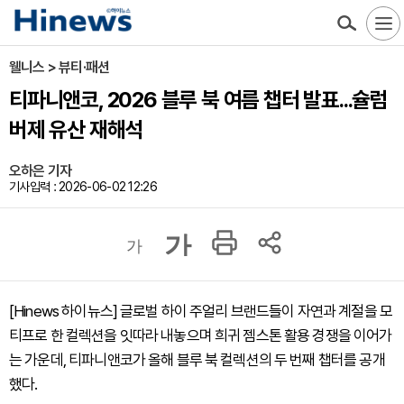
웰니스 > 뷰티·패션
티파니앤코, 2026 블루 북 여름 챕터 발표...슐럼
버제 유산 재해석
오하은 기자
기사입력 : 2026-06-02 12:26
가
가
[Hinews 하이뉴스] 글로벌 하이 주얼리 브랜드들이 자연과 계절을 모
티프로 한 컬렉션을 잇따라 내놓으며 희귀 젬스톤 활용 경쟁을 이어가
는 가운데, 티파니앤코가 올해 블루 북 컬렉션의 두 번째 챕터를 공개
했다.