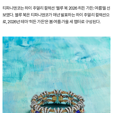
티파니앤코는 하이 주얼리 컬렉션 '블루 북 2026 히든 가든: 여름'을 선
보였다. 블루 북은 티파니앤코가 매년 발표하는 하이 주얼리 컬렉션으
로, 2026년 테마 '히든 가든'은 봄·여름·가을 세 챕터로 구성된다.