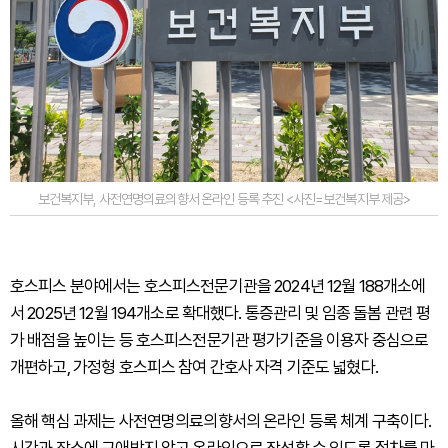
보건복지부, 사전연명의료의향서 온라인 등록 추진 <사진=보건복지부 제공>
호스피스 분야에서는 호스피스전문기관을 2024년 12월 188개소에
서 2025년 12월 194개소로 확대했다. 통증관리 및 임종 돌봄 관련 평
가 배점을 높이는 등 호스피스전문기관 평가기준을 이용자 중심으로
개편하고, 가정형 호스피스 참여 간호사 자격 기준도 넓혔다.
올해 핵심 과제는 사전연명의료의향서의 온라인 등록 체계 구축이다.
시간과 장소에 구애받지 않고 온라인으로 작성할 수 있도록 절차를 마