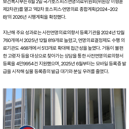
보건복지부는 6월 2일 국가호스피스연명의료위원회(위원장 이형훈
제2차관)를 열고 '제2차 호스피스·연명의료 종합계획(2024~202
8)'의 2026년 시행계획을 확정했다.
지난해 주요 성과로는 사전연명의료의향서 등록기관을 2024년 12월
760개에서 2025년 12월 819개로 늘렸고, 연명의료결정제도 수행 의
료기관도 468개에서 513개로 확대해 접근성을 높였다. 거동이 불편
한 고령자 등을 대상으로 찾아가는 상담을 통한 사전연명의료의향서
등록을 4만9954건 지원했으며, 2025년 6월부터는 모바일 등록증 발
급을 시작해 실물 등록증의 발급 대기와 분실 우려를 줄였다.