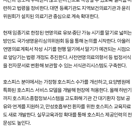
련하고 법령을 정비한다. 대면 등록기관도 지역보건의료기관과 윤리
위원회가 설치된 의료기관 중심으로 계속 확대한다.
현재 임종기로 한정된 연명의료 유보·중단 가능 시기를 말기로 넓히는
방안도 국가생명윤리심의위원회 등을 통해 논의를 시작한다. 아울러
연명의료계획서 작성 시기를 현행 말기에서 말기가 예견되는 시점으
로 앞당기는 법령 개정도 추진한다. 사전연명의료의향서 등 법정서식
을 전자문서로 변환해 보관할 수 있는 서식관리시스템도 구축한다.
호스피스 분야에서는 가정형 호스피스 수가를 개선하고, 요양병원에
특화된 호스피스 서비스 모델을 개발해 현장에 적용한다. 올해 하반기
까지 호스피스종합정보시스템을 고도화해 기관 간 대기환자 정보 공
유와 연계를 지원하고, 만성호흡부전 환자를 위한 호스피스 교육자료
도 새로 개발한다. 실무교육과정 확대를 통해 호스피스 제공인력의 전
문성도 높인다.