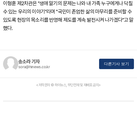
이형훈 제2차관은 "생애 말기의 문제는 나와 내 가족 누구에게나 닥칠
수 있는 우리의 이야기"라며 "국민이 존엄한 삶의 마무리를 준비할 수
있도록 현장의 목소리를 반영해 제도를 계속 발전시켜 나가겠다"고 말
했다.
송소라 기자
다른기사 보기
sora@hinews.co.kr
<저작권자 © 하이뉴스, 무단전재 및 재배포 금지>