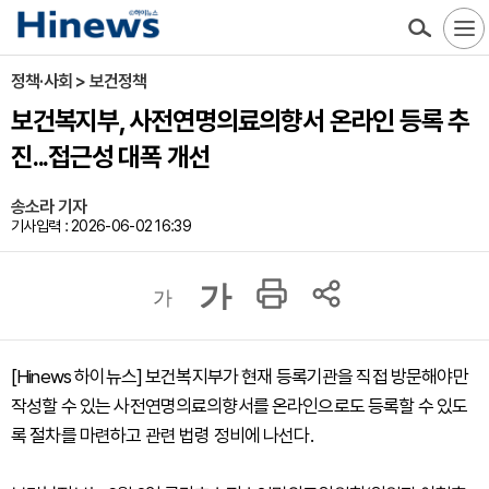
정책·사회 > 보건정책
보건복지부, 사전연명의료의향서 온라인 등록 추
진...접근성 대폭 개선
송소라 기자
기사입력 : 2026-06-02 16:39
가
가
[Hinews 하이뉴스] 보건복지부가 현재 등록기관을 직접 방문해야만
작성할 수 있는 사전연명의료의향서를 온라인으로도 등록할 수 있도
록 절차를 마련하고 관련 법령 정비에 나선다.