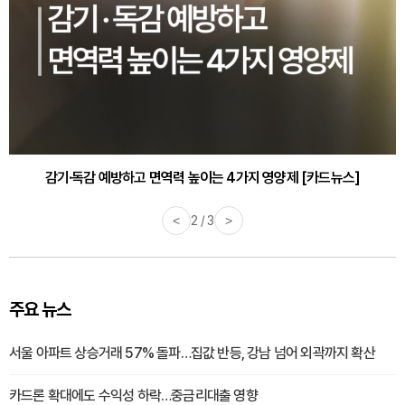
감기·독감 예방하고 면역력 높이는 4가지 영양제 [카드뉴스]
<
3 / 3
>
주요 뉴스
서울 아파트 상승거래 57% 돌파…집값 반등, 강남 넘어 외곽까지 확산
카드론 확대에도 수익성 하락…중금리대출 영향