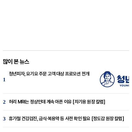
많이 본 뉴스
청년피자, 요기요 주문 고객 대상 프로모션 전개
1
2
허리 MRI는 정상인데 계속 아픈 이유 [차기용 원장 칼럼]
3
휴가철 건강검진, 금식·복용약 등 사전 확인 필요 [정도감 원장 칼럼]