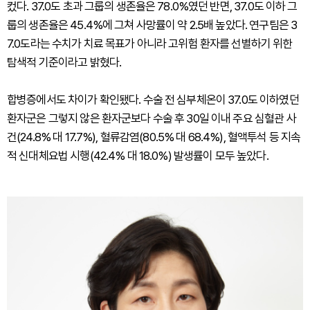
컸다. 37.0도 초과 그룹의 생존율은 78.0%였던 반면, 37.0도 이하 그
룹의 생존율은 45.4%에 그쳐 사망률이 약 2.5배 높았다. 연구팀은 3
7.0도라는 수치가 치료 목표가 아니라 고위험 환자를 선별하기 위한
탐색적 기준이라고 밝혔다.
합병증에서도 차이가 확인됐다. 수술 전 심부체온이 37.0도 이하였던
환자군은 그렇지 않은 환자군보다 수술 후 30일 이내 주요 심혈관 사
건(24.8% 대 17.7%), 혈류감염(80.5% 대 68.4%), 혈액투석 등 지속
적 신대체요법 시행(42.4% 대 18.0%) 발생률이 모두 높았다.