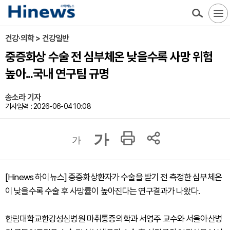
건강·의학 > 건강일반
중증화상 수술 전 심부체온 낮을수록 사망 위험
높아...국내 연구팀 규명
송소라 기자
기사입력 : 2026-06-04 10:08
가
가
[Hinews 하이뉴스] 중증화상환자가 수술을 받기 전 측정한 심부체온
이 낮을수록 수술 후 사망률이 높아진다는 연구결과가 나왔다.
한림대학교한강성심병원 마취통증의학과 서영주 교수와 서울아산병