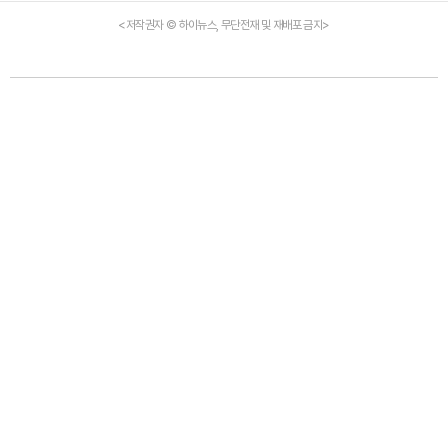
<저작권자 © 하이뉴스, 무단전재 및 재배포 금지>