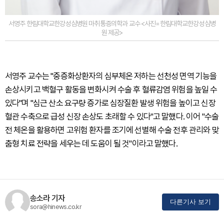
서영주 한림대학교한강성심병원 마취통증의학과 교수 <사진=한림대학교한강성심병
원 제공>
서영주 교수는 "중증화상환자의 심부체온 저하는 선천성 면역 기능을
손상시키고 백혈구 활동을 변화시켜 수술 후 혈류감염 위험을 높일 수
있다"며 "심근 산소 요구량 증가로 심장질환 발생 위험을 높이고 신장
혈관 수축으로 급성 신장 손상도 초래할 수 있다"고 말했다. 이어 "수술
전 체온을 활용하면 고위험 환자를 조기에 선별해 수술 전후 관리와 맞
춤형 치료 전략을 세우는 데 도움이 될 것"이라고 말했다.
송소라 기자
다른기사 보기
sora@hinews.co.kr