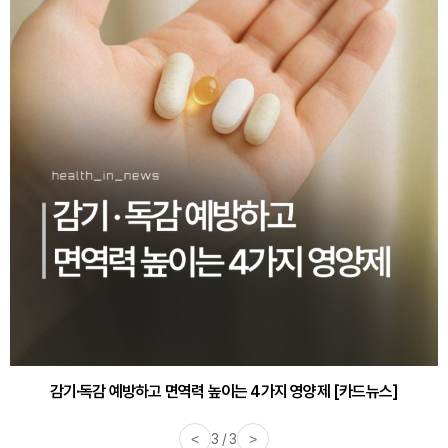
감기·독감 예방하고 면역력 높이는 4가지 영양제 [카드뉴스]
<
3 / 3
>