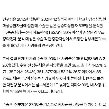
연구팀은 2012년 1월부터 2021년 12월까지 한림대학교한강성심병원
화상중환자실에 입원해 수술을 받은 중증화상환자 635명을 분석했
다. 중증화상은 전체 체표면적(TBSA)의 30% 이상이 손상된 경우로
정의했다. 분석 대상은 수술 직전 중환자실에서 측정한 심부체온과 수
술 후 90일 이내 사망률의 연관성이었다.
분석 결과 전체 환자의 수술 후 90일 내 사망률은 35.6%(635명 중 2
26명)였다. 수술 전 심부체온별 사망률을 보면 38도 초과 시 14.5%, 3
7.1~38도에서 25.4%, 36.1~37도에서 53.2%, 36도 이하에서 85.
7%로 체온이 낮아질수록 사망률이 뚜렷하게 높아졌다. 변수를 보정
한 다변량 분석에서는 심부체온이 1도 낮아질 때마다 90일 내 사망 위
험이 약 55% 높아지는 것으로 나타났다.
수술 전 심부체온 37.0도를 기준으로 환자군을 나눴을 때 차이는 더욱