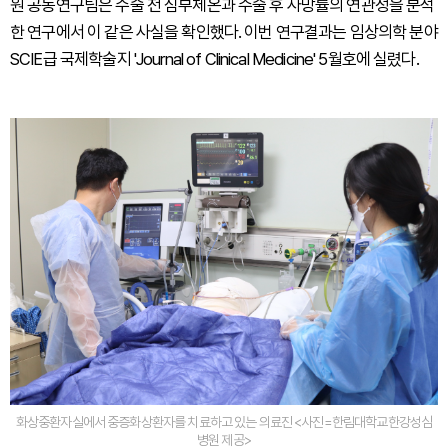
원 공동연구팀은 수술 전 심부체온과 수술 후 사망률의 연관성을 분석
한 연구에서 이 같은 사실을 확인했다. 이번 연구결과는 임상의학 분야
SCIE급 국제학술지 'Journal of Clinical Medicine' 5월호에 실렸다.
화상중환자실에서 중증화상환자를 치료하고 있는 의료진 <사진=한림대학교한강성심
병원 제공>