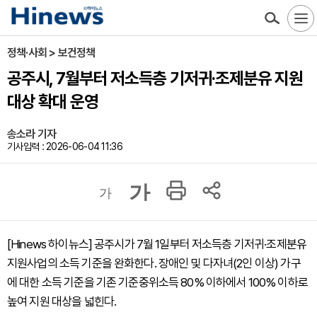
정책·사회 > 보건정책
공주시, 7월부터 저소득층 기저귀·조제분유 지원
대상 확대 운영
송소라 기자
기사입력 : 2026-06-04 11:36
가
가
[Hinews 하이뉴스] 공주시가 7월 1일부터 저소득층 기저귀·조제분유
지원사업의 소득 기준을 완화한다. 장애인 및 다자녀(2인 이상) 가구
에 대한 소득 기준을 기존 기준중위소득 80% 이하에서 100% 이하로
높여 지원 대상을 넓힌다.