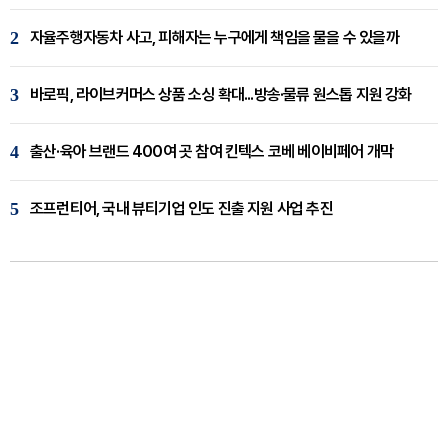
2
자율주행자동차 사고, 피해자는 누구에게 책임을 물을 수 있을까
3
바로픽, 라이브커머스 상품 소싱 확대...방송·물류 원스톱 지원 강화
4
출산·육아 브랜드 400여 곳 참여 킨텍스 코베 베이비페어 개막
5
조프런티어, 국내 뷰티기업 인도 진출 지원 사업 추진