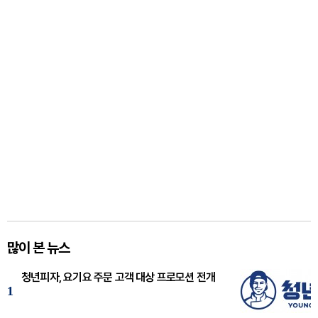
많이 본 뉴스
청년피자, 요기요 주문 고객 대상 프로모션 전개
1