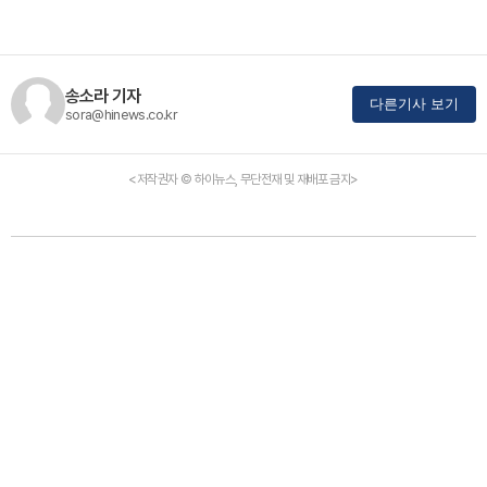
송소라 기자
다른기사 보기
sora@hinews.co.kr
<저작권자 © 하이뉴스, 무단전재 및 재배포 금지>