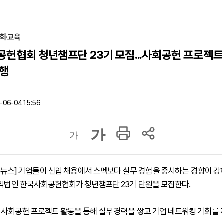
사회·교육
헌협회 청년챔프단 23기 모집...사회공헌 프로젝트
병행
-06-04 15:56
가
가
 하이뉴스] 기업들이 신입 채용에서 스펙보다 실무 경험을 중시하는 경향이 
공익법인 한국사회공헌협회가 청년챔프단 23기 단원을 모집한다.
사회공헌 프로젝트 활동을 통해 실무 경력을 쌓고 기업 네트워킹 기회를