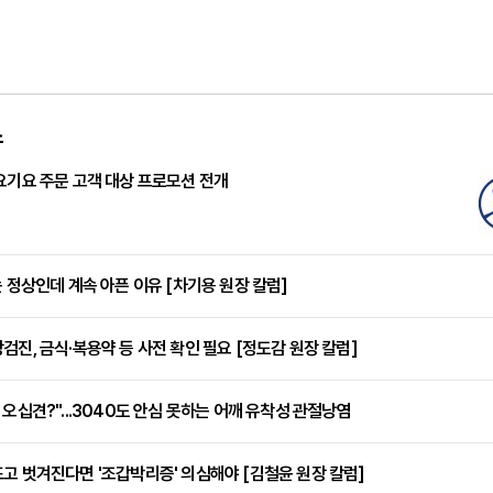
스
요기요 주문 고객 대상 프로모션 전개
는 정상인데 계속 아픈 이유 [차기용 원장 칼럼]
검진, 금식·복용약 등 사전 확인 필요 [정도감 원장 칼럼]
 오십견?"...3040도 안심 못하는 어깨 유착성 관절낭염
고 벗겨진다면 '조갑박리증' 의심해야 [김철윤 원장 칼럼]