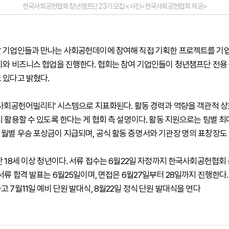
한국사회공헌협회 청년챔프단 23기 모집 <사진=한국사회공헌협회 제공>
 기업인들과 만나는 사회공헌데이에 참여해 직접 기획한 프로젝트를 기
치와 비즈니스 협업을 진행한다. 협회는 참여 기업인들이 청년챔프단 전용
 있다고 밝혔다.
'사회공헌어빌리티' 시스템으로 지표화된다. 활동 경력과 역량을 객관적 
 활용할 수 있도록 한다는 게 협회 측 설명이다. 활동 지원으로는 팀별 최
월별 우승 포상금이 지급되며, 공식 활동 증명서와 기관장 명의 표창장도
만 18세 이상 청년이다. 서류 접수는 6월22일 자정까지 한국사회공헌협회
서류 합격 발표는 6월25일이며, 면접은 6월27일부터 28일까지 진행한다.
 7월11일 예비 단원 발대식, 8월22일 정식 단원 발대식을 연다