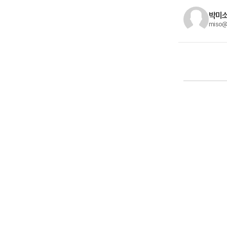
박미소
miso@