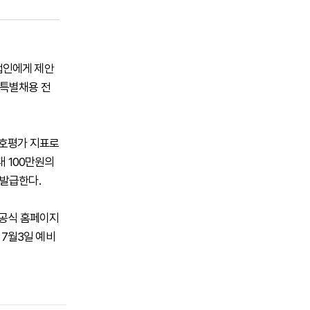
업인에게 제안
 특별채용 전
상호평가 지표로
대 100만원의
 발급한다.
 공식 홈페이지
 7월3일 예비