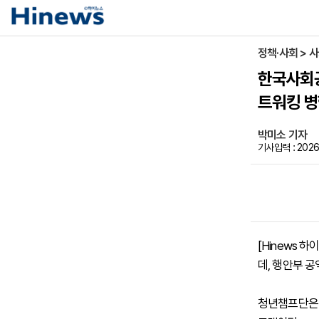
정책·사회 > 
한국사회공
트워킹 
박미소 기자
기사입력 : 2026
[Hinews
데, 행안부 
청년챔프단은 