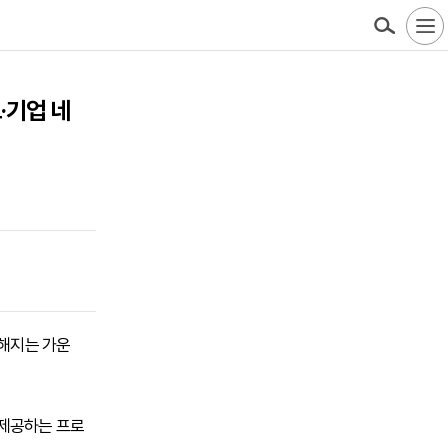
·기업 네
강해지는 가운
 제공하는 프로