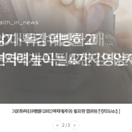
감기·독감 예방하고 면역력 높이는 4가지 영양제 [카드뉴스]
<
3 / 3
>