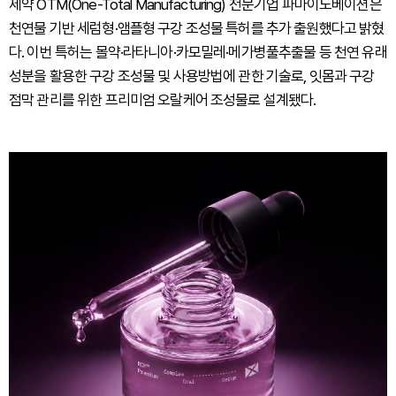
제약 OTM(One-Total Manufacturing) 전문기업 파마이노베이션은
천연물 기반 세럼형·앰플형 구강 조성물 특허를 추가 출원했다고 밝혔
다. 이번 특허는 몰약·라타니아·카모밀레·메가병풀추출물 등 천연 유래
성분을 활용한 구강 조성물 및 사용방법에 관한 기술로, 잇몸과 구강
점막 관리를 위한 프리미엄 오랄케어 조성물로 설계됐다.