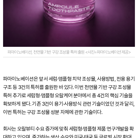
파마이노베이션, 천연물 기반 구강 조성물 특허 출원 <사진=파마이노베이션 제공>
파마이노베이션은 앞서 세럼·앰플형 치약 조성물, 사용방법, 전용 용기
구조 등 3건의 특허를 출원한 바 있다. 이번 천연물 기반 구강 조성물
특허 추가로 세럼형·앰플형 오랄케어 분야에서 총 4건의 핵심 기술을
확보하게 됐다. 기존 3건이 용기·사용방식 관련 기술이었던 것과 달리,
이번 특허는 구강 조성물 성분 자체에 관한 기술이다.
회사는 오랄뷰티 수요 증가에 맞춰 세럼형·앰플형 제품 연구개발을 확
대하고 있으며, 증가하는 생산 수요와 미국·태국 등 글로벌 시장 확대