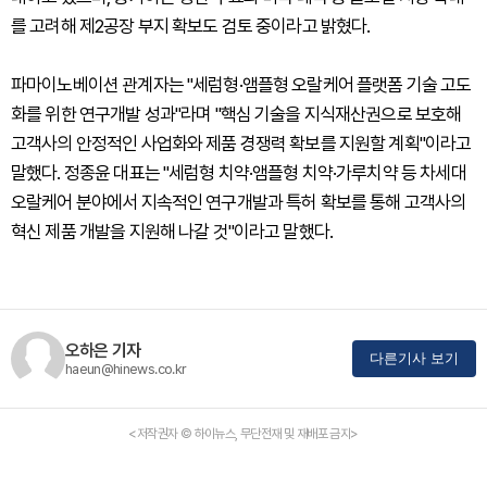
를 고려해 제2공장 부지 확보도 검토 중이라고 밝혔다.
파마이노베이션 관계자는 "세럼형·앰플형 오랄케어 플랫폼 기술 고도
화를 위한 연구개발 성과"라며 "핵심 기술을 지식재산권으로 보호해
고객사의 안정적인 사업화와 제품 경쟁력 확보를 지원할 계획"이라고
말했다. 정종윤 대표는 "세럼형 치약·앰플형 치약·가루치약 등 차세대
오랄케어 분야에서 지속적인 연구개발과 특허 확보를 통해 고객사의
혁신 제품 개발을 지원해 나갈 것"이라고 말했다.
오하은 기자
다른기사 보기
haeun@hinews.co.kr
<저작권자 © 하이뉴스, 무단전재 및 재배포 금지>