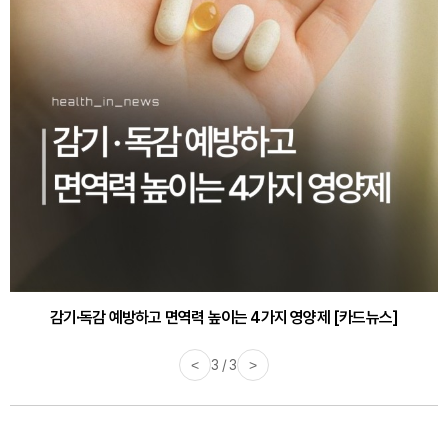
감기·독감 예방하고 면역력 높이는 4가지 영양제 [카드뉴스]
<
3 / 3
>