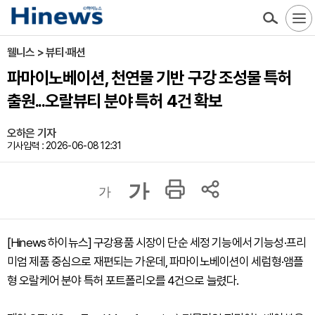
웰니스 > 뷰티·패션
파마이노베이션, 천연물 기반 구강 조성물 특허
출원...오랄뷰티 분야 특허 4건 확보
오하은 기자
기사입력 : 2026-06-08 12:31
가
가
[Hinews 하이뉴스] 구강용품 시장이 단순 세정 기능에서 기능성·프리
미엄 제품 중심으로 재편되는 가운데, 파마이노베이션이 세럼형·앰플
형 오랄케어 분야 특허 포트폴리오를 4건으로 늘렸다.