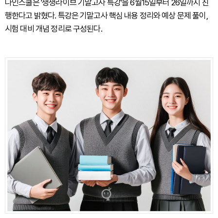
나인스쿨은 '생생라이브 기말고사 특강'을 6월15일부터 26일까지 진
행한다고 밝혔다. 특강은 기말고사 핵심 내용 정리와 예상 문제 풀이,
시험 대비 개념 정리로 구성된다.