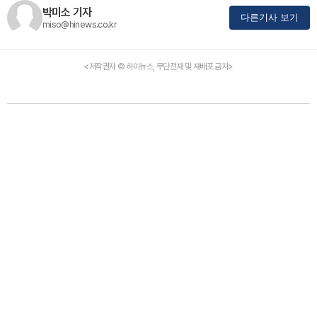
박미소 기자
다른기사 보기
miso@hinews.co.kr
<저작권자 © 하이뉴스, 무단전재 및 재배포 금지>