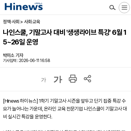
정책·사회 > 사회·교육
나인스쿨, 기말고사 대비 '생생라이브 특강' 6월 1
5~26일 운영
박미소 기자
기사입력 : 2026-06-11 16:58
가
가
[Hinews 하이뉴스] 1학기 기말고사 시즌을 앞두고 단기 집중 특강 수
요가 늘어나는 가운데, 온라인 교육 전문기업 나인스쿨이 기말고사 대
비 실시간 특강을 운영한다.