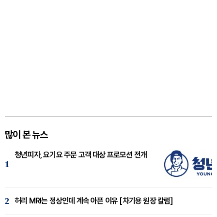
많이 본 뉴스
청년피자, 요기요 주문 고객 대상 프로모션 전개
1
2
허리 MRI는 정상인데 계속 아픈 이유 [차기용 원장 칼럼]