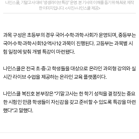
나인스쿨, 기말고사 대비 '생생라이브 특강' 운영. 본 기사의 이해를 돕기 위해 AI로 제작
한 이미지입니다. <사진=나인스쿨 제공>
과목 구성은 초등부의 경우 국어·수학·과학·사회가 운영되며, 중등부는
국어·수학·과학·사회1·2·역사1·2 과목이 진행된다. 고등부는 과목별 시
험 일정에 맞춰 개별 특강이 마련됐다.
나인스쿨은 전국 초·중·고 학생들을 대상으로 온라인 과외형 강의와 실
시간 라이브 수업을 제공하는 온라인 교육 플랫폼이다.
나인스쿨 복진호 본부장은 "기말고사는 한 학기 성적을 결정짓는 중요
한 시험인 만큼 학생들이 자신감을 갖고 준비할 수 있도록 특강을 마련
했다"고 말했다.