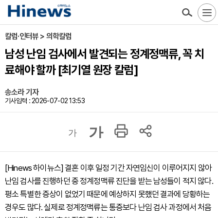
칼럼·인터뷰 > 의학칼럼
남성 난임 검사에서 발견되는 정계정맥류, 꼭 치
료해야 할까 [최기열 원장 칼럼]
송소라 기자
기사입력 : 2026-07-02 13:53
가
가
[Hinews 하이뉴스] 결혼 이후 일정 기간 자연임신이 이루어지지 않아
난임 검사를 진행하던 중 정계정맥류 진단을 받는 남성들이 적지 않다.
평소 특별한 증상이 없었기 때문에 예상하지 못했던 결과에 당황하는
경우도 많다. 실제로 정계정맥류는 통증보다 난임 검사 과정에서 처음