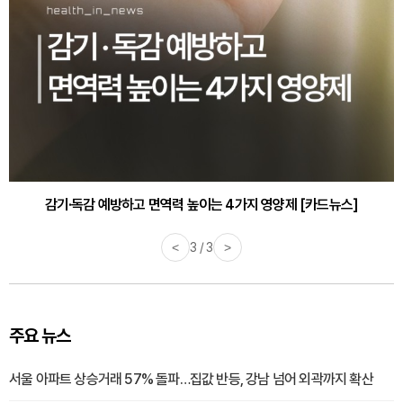
감기·독감 예방하고 면역력 높이는 4가지 영양제 [카드뉴스]
<
3 / 3
>
주요 뉴스
서울 아파트 상승거래 57% 돌파…집값 반등, 강남 넘어 외곽까지 확산