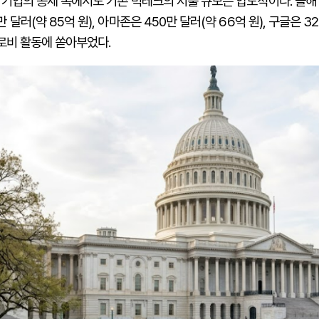
 기업의 공세 속에서도 기존 빅테크의 지출 규모는 압도적이다. 올해
 달러(약 85억 원), 아마존은 450만 달러(약 66억 원), 구글은 3
 로비 활동에 쏟아부었다.