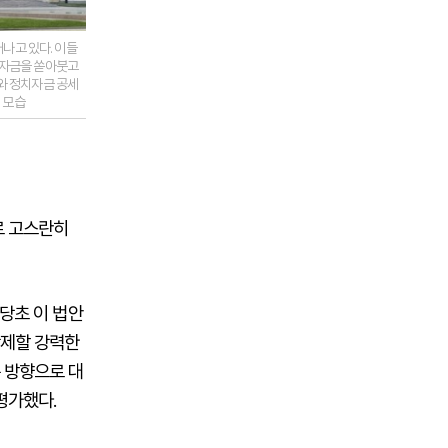
나고 있다. 이들
 자금을 쏟아붓고
와 정치자금 공세
 모습
로 고스란히
 당초 이 법안
삭제할 강력한
 방향으로 대
평가했다.