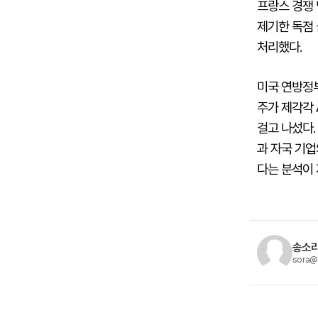
프랑스 경쟁 
제기한 독점 
처리했다.
미국 연방정부
주가 제각각 
걸고 나섰다.
과 자국 기업
다는 분석이
송소라
sora@