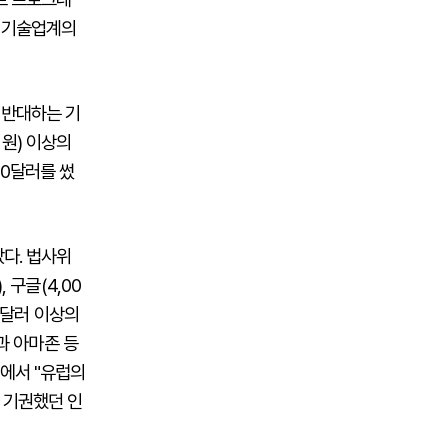
이 기술업계의
 반대하는 기
 원) 이상의
00달러를 썼
다. 법사위
 구글(4,00
00달러 이상의
글과 아마존 등
결에서 "유럽의
 기권했던 인