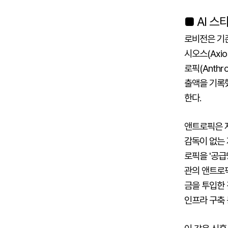
■ AI 
로비전은 기존
시오스(Axi
로픽(Anthr
출액을 기록했
한다.
앤트로픽은 자
감독이 없는 
로픽을 '공급
관의 앤트로픽
금을 투입한 
인프라 구축 