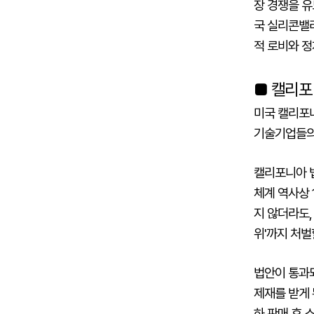
장 경쟁을 
국 실리콘밸리
적 로비와 
■ 캘리포
미국 캘리포니
기술기업들의
캘리포니아 
체계 역사상 
지 않더라도,
위'까지 처벌
법안이 통과
제재를 받게 
하 판매 후 