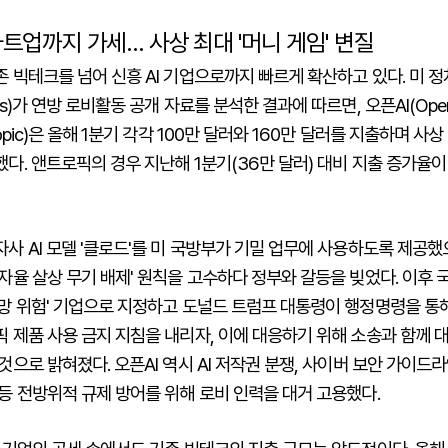
스타트업까지 가세… 사상 최대 '머니 게임' 변질
 빅테크를 넘어 신흥 AI 기업으로까지 빠르게 확산하고 있다. 미 
os)가 연방 로비활동 공개 자료를 분석한 결과에 따르면, 오픈AI(Open
opic)은 올해 1분기 각각 100만 달러와 160만 달러를 지출하며 사상
다. 앤트로픽의 경우 지난해 1분기(36만 달러) 대비 지출 증가율이
사 AI 모델 '클로드'를 미 국방부가 기밀 업무에 사용하도록 제공했으
자율 살상 무기 배제' 원칙을 고수하다 정부와 갈등을 빚었다. 이후 
망 위험' 기업으로 지정하고 도널드 트럼프 대통령이 행정명령을 통해
 제품 사용 금지 지침을 내리자, 이에 대응하기 위해 소송과 함께 
것으로 밝혀졌다. 오픈AI 역시 AI 저작권 분쟁, 사이버 보안 가이드
등 전방위적 규제 방어를 위해 로비 인력을 대거 고용했다.