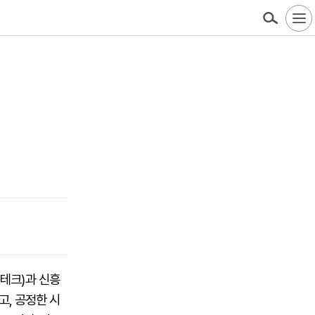
테크)과 신흥
고, 공정한 시