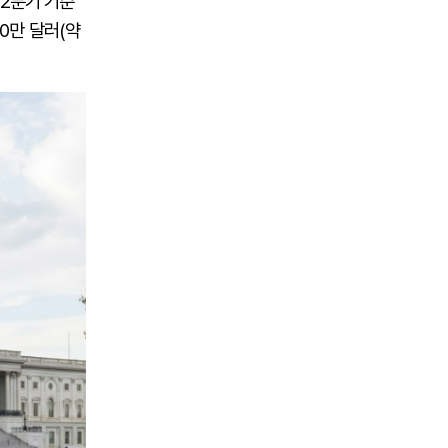
 2분기 기준
20만 달러(약