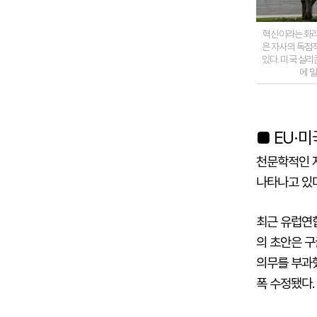
혁신이라는 화려
은 자사의 독점
있다. 미국 실
에 
■ EU·미
천문학적인 
나타나고 있다
최근 유럽연합
의 초안은 구
의무를 부과
폭 수정됐다.