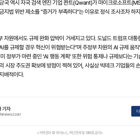
당국 역시 자국 검색 엔진 기업 콴트(Qwant)가 마이크로소프트(M
금지법 위반 제소를 "증거가 부족하다"는 이유로 정식 조사조차 하지
 차원에서도 규제 완화 압박이 거세지고 있다. 도널드 트럼프 대통령
AI를 규제할 경우 혁신이 위협받는다"며 주정부 차원의 AI 규제 움
 미 정부가 마련 중인 ‘AI 행동 계획’ 또한 위험 통제나 규제보다는 기
의 시장 주도권 확보에 방점이 찍혀 있어, 사실상 빅테크 기업들의 
 지배적이다.
 기자
다
hinews.co.kr
<저작권자 © 하이뉴스, 무단전재 및 재배포 금지>