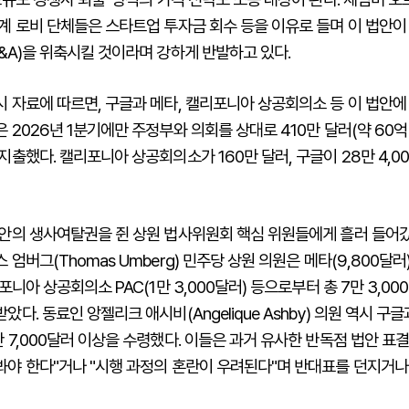
계 로비 단체들은 스타트업 투자금 회수 등을 이유로 들며 이 법안
&A)을 위축시킬 것이라며 강하게 반발하고 있다.
 자료에 따르면, 구글과 메타, 캘리포니아 상공회의소 등 이 법안에
 2026년 1분기에만 주정부와 의회를 상대로 410만 달러(약 60억
지출했다. 캘리포니아 상공회의소가 160만 달러, 구글이 28만 4,0
법안의 생사여탈권을 쥔 상원 법사위원회 핵심 위원들에게 흘러 들어갔
엄버그(Thomas Umberg) 민주당 상원 의원은 메타(9,800달러),
리포니아 상공회의소 PAC(1만 3,000달러) 등으로부터 총 7만 3,0
았다. 동료인 앙젤리크 애시비(Angelique Ashby) 의원 역시 구
 7,000달러 이상을 수령했다. 이들은 과거 유사한 반독점 법안 표
봐야 한다"거나 "시행 과정의 혼란이 우려된다"며 반대표를 던지거나