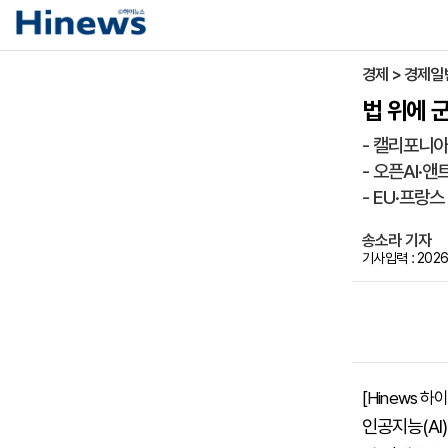
경제 > 경제일
법 위에 
- 캘리포니아
- 오픈AI·
- EU·프랑
송소라 기자
기사입력 : 2026-
[Hinews 하
인공지능(AI