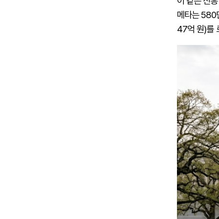
이 같은 신흥
메타는 580만
47억 원)를