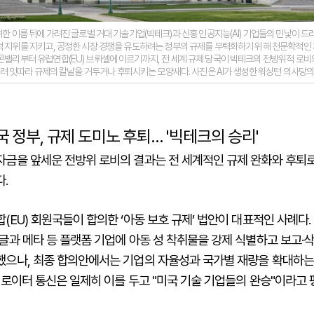
한 이름 뒤에 가려진 글로벌 거대 기술기업(빅테크)과 신흥 인공지능(AI) 기업들의 민낯이 드러
적 지위를 지키고, 공정한 시장 경쟁을 유도하려는 정부의 규제를 무력화하기 위해 천문학적인
리콘밸리부터 유럽연합(EU) 브뤼셀에 이르기까지, 전 세계 규제 당국이 빅테크의 전방위적 로비
밀려 잇따라 규제의 칼날을 거두거나 후퇴시키는 모양새다. 사진은 AI가 생성한 워싱턴 의사당의
국 정부, 규제 도미노 후퇴… '빅테크의 승리'
자금을 앞세운 전방위 로비의 결과는 전 세계적인 규제 완화와 후퇴
.
(EU) 회원국들이 합의한 ‘아동 보호 규제’ 법안이 대표적인 사례다.
글과 메타 등 플랫폼 기업에 아동 성 착취물을 강제 식별하고 보고·
했으나, 최종 합의안에서는 기업의 자율성과 국가별 재량을 확대하는
 로이터 통신은 일제히 이를 두고 "미국 기술 기업들의 완승"이라고 