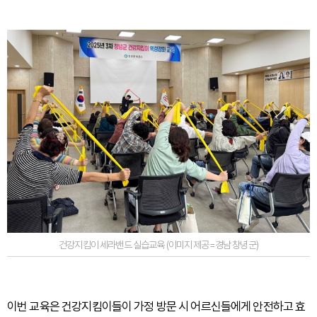
건강지킴이 세라밴드 실습교육 (이미지 제공=경남 창녕군)
이번 교육은 건강지킴이들이 가정 방문 시 어르신들에게 안전하고 효