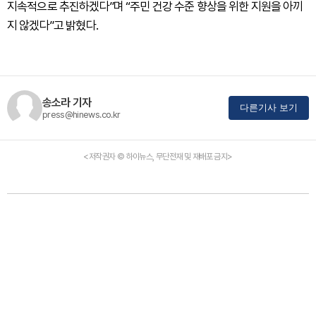
지속적으로 추진하겠다”며 “주민 건강 수준 향상을 위한 지원을 아끼
지 않겠다”고 밝혔다.
송소라 기자
다른기사 보기
press@hinews.co.kr
<저작권자 © 하이뉴스, 무단전재 및 재배포 금지>