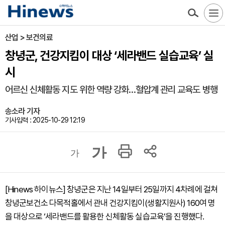
산업 > 보건의료
창녕군, 건강지킴이 대상 ‘세라밴드 실습교육’ 실
시
어르신 신체활동 지도 위한 역량 강화…혈압계 관리 교육도 병행
송소라 기자
기사입력 : 2025-10-29 12:19
가
가
[Hinews 하이뉴스] 창녕군은 지난 14일부터 25일까지 4차례에 걸쳐
창녕군보건소 다목적홀에서 관내 건강지킴이(생활지원사) 160여 명
을 대상으로 ‘세라밴드를 활용한 신체활동 실습교육’을 진행했다.