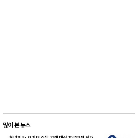
많이 본 뉴스
청년피자, 요기요 주문 고객 대상 프로모션 전개