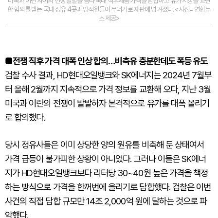
미국과 이란 사이의 전쟁 발발을 틈타 국내 석유제품 가격을 담합하고 유가 시장을 교란
한 혐의를 받는 국내 정유 4곳과 임직원들이 무더기로 재판에 넘겨졌다. <사진= 연합뉴
스 제공>
■전쟁 직후 가격 대폭 인상 합의…비축유 충분한데도 폭등 유도
검찰 수사 결과, HD현대오일뱅크와 SK에너지는 2024년 7월부
터 올해 2월까지 지속적으로 가격 정보를 교환해 오다, 지난 3월
미국과 이란의 전쟁이 발발하자 본격적으로 유가를 대폭 올리기
로 합의했다.
당시 정유사들은 이미 상당한 양의 원유를 비축해 둔 상태여서
가격 급등이 불가피한 상황이 아니었다. 그러나 이들은 SK에너
지가 HD현대오일뱅크보다 리터당 30~40원 높은 가격을 책정
하는 방식으로 가격을 한꺼번에 올리기로 담합했다. 검찰은 이번
사건의 직접 담합 규모만 14조 2,000억 원에 달하는 것으로 파
악했다.