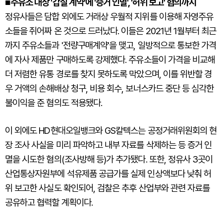
주유소 대상 '갑질 계약'에 '증거 인멸', '허위 보고' 혐의까지
■
정유사들은 담합 외에도 거래상 우월적 지위를 이용해 자영주유
소들을 쥐어짜 온 것으로 드러났다. 이들은 2021년 1월부터 최근
까지 주유소들과 '전량구매계약'을 맺고, 일방적으로 통보한 가격
에 자사 제품만 구매하도록 강제했다. 주유소들이 가격을 비교해
더 저렴한 유통 경로를 찾지 못하도록 막았으며, 이를 위반할 경
우 거액의 손해배상 청구, 비용 회수, 보너스카드 중단 등 심각한
불이익을 준 혐의도 적용됐다.
이 외에도 HD현대오일뱅크와 GS칼텍스는 공정거래위원회의 현
장 조사 사실을 미리 파악하고 내부 자료를 삭제하는 등 증거 인
멸을 시도한 혐의(조사방해 등)가 추가됐다. 또한, 정유사 3곳이
산업통상자원부에 석유제품 공급가를 실제 인상액보다 낮춰 허
위 보고한 사실도 확인되어, 검찰은 추후 산업부와 관련 자료를
공유하고 협력할 계획이다.