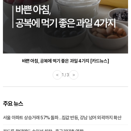
30대부터 유병률 2배...여자에게 꼭 필요한 검사는? [카드뉴스]
바쁜 아침, 공복에 먹기 좋은 과일 4가지 [카드뉴스]
<
1 / 3
>
주요 뉴스
서울 아파트 상승거래 57% 돌파…집값 반등, 강남 넘어 외곽까지 확산