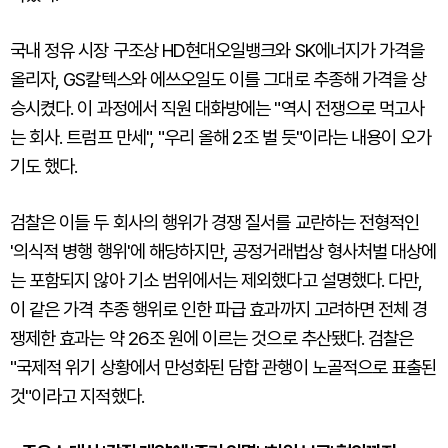
국내 정유 시장 구조상 HD현대오일뱅크와 SK에너지가 가격을
올리자, GS칼텍스와 에쓰오일도 이를 그대로 추종해 가격을 상
승시켰다. 이 과정에서 직원 대화방에는 "역시 전쟁으로 먹고사
는 회사. 트럼프 만세", "우리 올해 2조 벌 듯"이라는 내용이 오가
기도 했다.
검찰은 이들 두 회사의 행위가 경쟁 질서를 교란하는 전형적인
'의식적 병행 행위'에 해당하지만, 공정거래법상 형사처벌 대상에
는 포함되지 않아 기소 범위에서는 제외했다고 설명했다. 다만,
이 같은 가격 추종 행위로 인한 파급 효과까지 고려하면 전체 경
쟁제한 효과는 약 26조 원에 이르는 것으로 추산됐다. 검찰은
"국제적 위기 상황에서 만성화된 담합 관행이 노골적으로 표출된
것"이라고 지적했다.