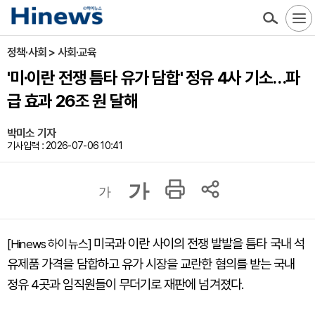
정책·사회 > 사회·교육
'미·이란 전쟁 틈타 유가 담합' 정유 4사 기소…파
급 효과 26조 원 달해
박미소 기자
기사입력 : 2026-07-06 10:41
가
가
미국과 이란 사이의 전쟁 발발을 틈타 국내 석
[Hinews 하이뉴스]
유제품 가격을 담합하고 유가 시장을 교란한 혐의를 받는 국내
정유 4곳과 임직원들이 무더기로 재판에 넘겨졌다.