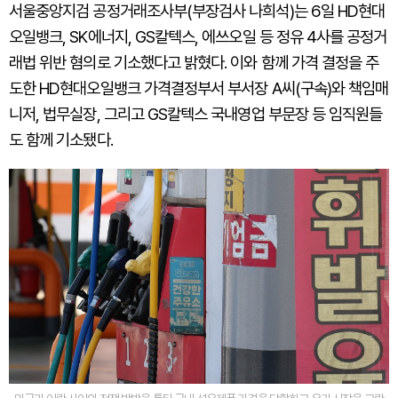
서울중앙지검 공정거래조사부(부장검사 나희석)는 6일 HD현대
오일뱅크, SK에너지, GS칼텍스, 에쓰오일 등 정유 4사를 공정거
래법 위반 혐의로 기소했다고 밝혔다. 이와 함께 가격 결정을 주
도한 HD현대오일뱅크 가격결정부서 부서장 A씨(구속)와 책임매
니저, 법무실장, 그리고 GS칼텍스 국내영업 부문장 등 임직원들
도 함께 기소됐다.