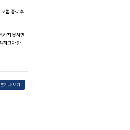
 포럼 종료 후
대응하지 못하면
모색하고자 한
른기사 보기