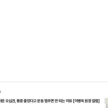
스
려운 오십견, 통증 줄었다고 운동 멈추면 안 되는 이유 [이병욱 원장 칼럼]