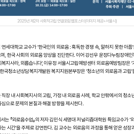
2025년 제2차 사회적고립 연결포럼 웹포스터 (이미지 제공=서울시)
연세대학교 교수가 ‘한국인의 외로움 : 혹독한 경쟁 속, 말하지 못한 아픔’
며, 한국 사회의 외로움 양상을 진단한다. 이어 강선우 운정다누림장애
회복지사라, 외롭습니다’, 이유정 서울시고립예방센터 외로움예방팀장은 ‘
서미 한국청소년상담복지개발원 복지지원본부장은 ‘청소년의 외로움과 고립’
 직장 내 사회복지사의 고립, 가정 내 외로움 사례, 학교 안팎에서의 청소년
중심으로 문제의 본질과 해결 방향을 제시한다.
서는 『외로움수업』의 저자 김민식 세명대 저널리즘대학원 특임교수가 ‘외로
나는 시간’을 주제로 강연한다. 김 교수는 외로움의 과정을 통해 얻은 성장