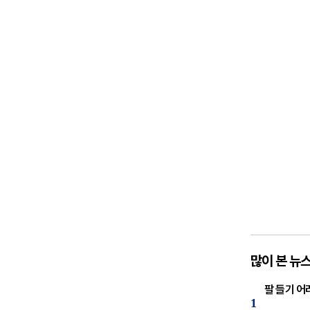
많이 본 뉴
팔 들기 어
1