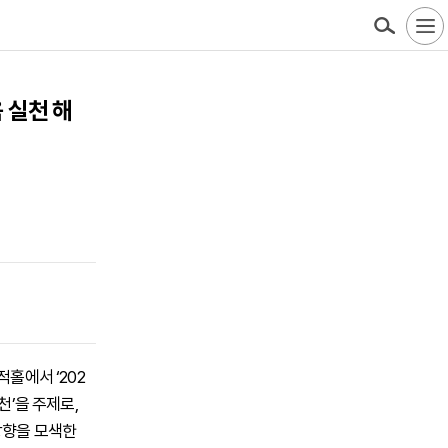
 실천 해
홀에서 ‘202
천’을 주제로,
방향을 모색한