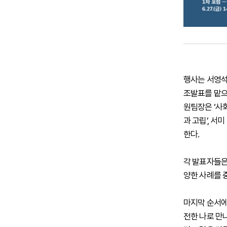
행사는 서영석 
조발표를 맡으
원팀장은 ‘사
과 고립’, 
한다.
각 발표자들은
양한 사례를 
마지막 순서에
전한 나로 만