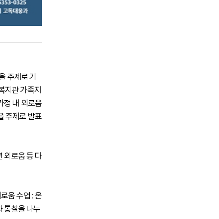
을 주제로 기
인복지관 가족지
가정 내 외로움
을 주제로 발표
 외로움 등 다
움 수업 : 온
과 통찰을 나누