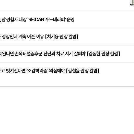
 암경험자 대상 ‘RE:CAN 푸드테라피’ 운영
는 정상인데 계속 아픈 이유 [차기용 원장 칼럼]
복된다면 손목터널증후군 진단과 치료 시기 살펴야 [김동현 원장 칼럼]
고 벗겨진다면 '조갑박리증' 의심해야 [김철윤 원장 칼럼]