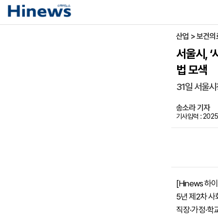
산업 > 보건의
서울시, 
법 모색
31일 서울시
송소라 기자
기사입력 : 2025-
[Hinews 
5년 제2차 사
직장·가정·학