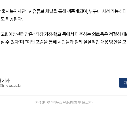
서울시복지재단TV 유튜브 채널을 통해 생중계되며, 누구나 시청 가능하다.
도 제공된다.
고립예방센터장은 “직장·가정·학교 등에서 마주하는 외로움은 적절히 
질 수 있다”며 “이번 포럼을 통해 시민들과 함께 실질적인 대응 방안을 
 기자
다
@hinews.co.kr
<저작권자 © 하이뉴스, 무단전재 및 재배포 금지>