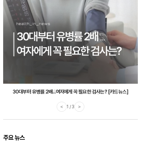
30대부터 유병률 2배...여자에게 꼭 필요한 검사는? [카드뉴스]
<
2 / 3
>
주요 뉴스