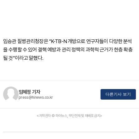
임승관 질병관리청장은 “K-TB-N 개방으로 연구자들이 다양한 분석
을 수행할 수 있어 결핵 예방과 관리 정책의 과학적 근거가 한층 확충
될 것”이라고 말했다.
임혜정 기자
다른기사 보기
press@hinews.co.kr
<저작권자 © 하이뉴스, 무단전재 및 재배포 금지>