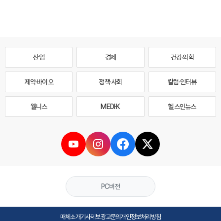
산업
경제
건강·의학
제약·바이오
정책·사회
칼럼·인터뷰
웰니스
MEDI·K
헬스인뉴스
PC버전
매체소개
기사제보
광고문의
개인정보처리방침