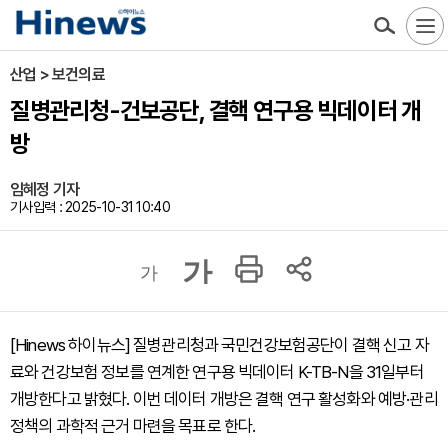
산업 > 보건의료
질병관리청-건보공단, 결핵 연구용 빅데이터 개
방
임혜정 기자
기사입력 : 2025-10-31 10:40
가
가
[Hinews 하이뉴스] 질병관리청과 국민건강보험공단이 결핵 신고 자
료와 건강보험 정보를 연계한 연구용 빅데이터 K-TB-N을 31일부터
개방한다고 밝혔다. 이번 데이터 개방은 결핵 연구 활성화와 예방·관리
정책의 과학적 근거 마련을 목표로 한다.