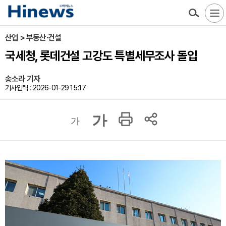
산업 > 부동산·건설
국세청, 롯데건설 고강도 특별세무조사 돌입
송소라 기자
기사입력 : 2026-01-29 15:17
가
가