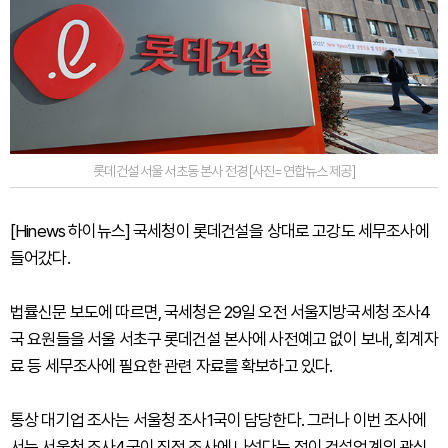
롯데건설 서울 서초동 본사 전경 [사진=연합뉴스 제공]
[Hinews 하이뉴스] 국세청이 롯데건설을 상대로 고강도 세무조사에
들어갔다.
법률신문 보도에 따르면, 국세청은 29일 오전 서울지방국세청 조사4
국 요원들을 서울 서초구 롯데건설 본사에 사전예고 없이 보내, 회계자
료 등 세무조사에 필요한 관련 자료를 확보하고 있다.
통상 대기업 조사는 서울청 조사1국이 담당한다. 그러나 이번 조사에
서는 서울청 조사4국이 직접 조사에 나섰다는 점이 건설업계의 관심