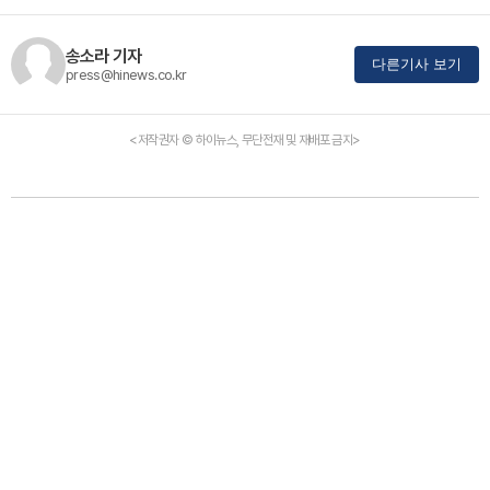
송소라 기자
다른기사 보기
press@hinews.co.kr
<저작권자 © 하이뉴스, 무단전재 및 재배포 금지>