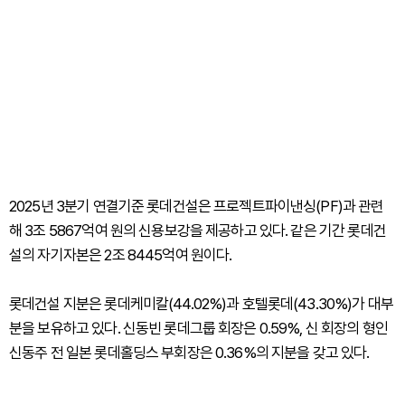
2025년 3분기 연결기준 롯데건설은 프로젝트파이낸싱(PF)과 관련
해 3조 5867억여 원의 신용보강을 제공하고 있다. 같은 기간 롯데건
설의 자기자본은 2조 8445억여 원이다.
롯데건설 지분은 롯데케미칼(44.02%)과 호텔롯데(43.30%)가 대부
분을 보유하고 있다. 신동빈 롯데그룹 회장은 0.59%, 신 회장의 형인
신동주 전 일본 롯데홀딩스 부회장은 0.36%의 지분을 갖고 있다.