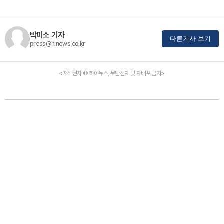
박미소 기자
다른기사 보기
press@hinews.co.kr
<저작권자 © 하이뉴스, 무단전재 및 재배포 금지>