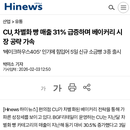
산업 > 유통
CU, 차별화 빵 매출 31% 급증하며 베이커리 시
장 공략 가속
'베이크하우스405' 인기에 힘입어 5일 신규 소금빵 3종 출시
박미소 기자
기사입력 : 2026-02-03 12:50
가
가
[Hinews 하이뉴스] 편의점 CU가 차별화된 베이커리 전략을 통해 가
파른 성장세를 보이고 있다. BGF리테일이 운영하는 CU는 지난달 차
별화 빵 카테고리의 매출이 지난해 동기 대비 30.5% 증가했다고 3일