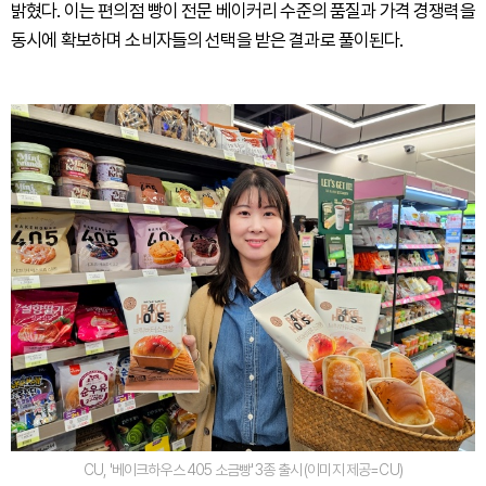
밝혔다. 이는 편의점 빵이 전문 베이커리 수준의 품질과 가격 경쟁력을
동시에 확보하며 소비자들의 선택을 받은 결과로 풀이된다.
CU, '베이크하우스 405 소금빵' 3종 출시 (이미지 제공=CU)