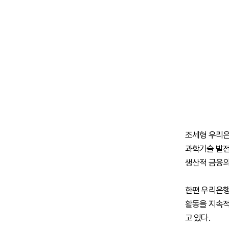
조세형 우리은
과학기술 발전
생산적 금융의
한편 우리은행
활동을 지속적
고 있다.