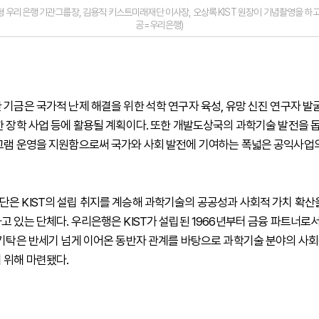
형 우리은행 기관그룹장, 김용직 키스트미래재단 이사장, 오상록 KIST 원장이 기념촬영을 하고 
공=우리은행)
 기금은 국가적 난제 해결을 위한 석학 연구자 육성, 유망 신진 연구자 발굴
한 장학 사업 등에 활용될 계획이다. 또한 개발도상국의 과학기술 발전을 
그램 운영을 지원함으로써 국가와 사회 발전에 기여하는 폭넓은 공익사업
은 KIST의 설립 취지를 계승해 과학기술의 공공성과 사회적 가치 확산
고 있는 단체다. 우리은행은 KIST가 설립된 1966년부터 금융 파트너로
 기탁은 반세기 넘게 이어온 동반자 관계를 바탕으로 과학기술 분야의 사
 위해 마련됐다.