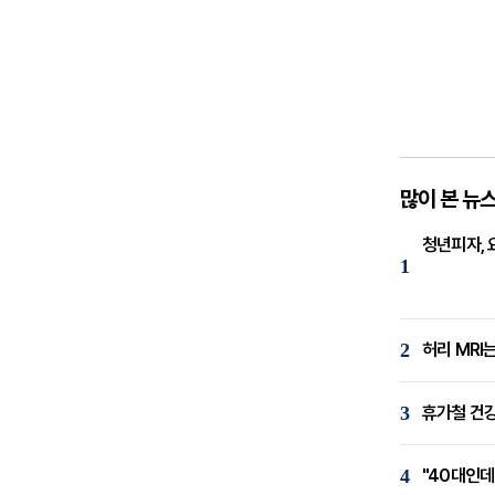
많이 본 뉴
청년피자, 
1
2
허리 MRI
3
휴가철 건강
4
"40대인데