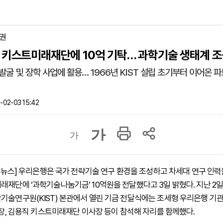
증권
 키스트미래재단에 10억 기탁… 과학기술 생태계 조
발굴 및 장학 사업에 활용… 1966년 KIST 설립 초기부터 이어온 
02-03 15:42
가
가
 하이뉴스] 우리은행은 국가 전략기술 연구 환경을 조성하고 차세대 연구 인
래재단에 ‘과학기술나눔기금’ 10억원을 전달했다고 3일 밝혔다. 지난 2일
기술연구원(KIST) 본관에서 열린 기금 전달식에는 조세형 우리은행 기
 원장, 김용직 키스트미래재단 이사장 등이 참석해 자리를 함께했다.