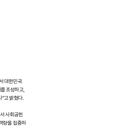
로서 대한민국
를 조성하고,
”고 밝혔다.
에서 사회공헌
 역량을 집중하