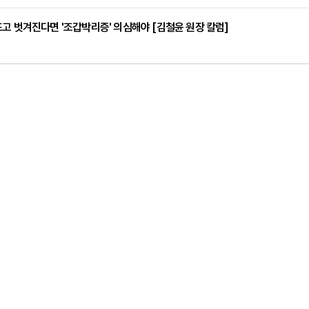
고 벗겨진다면 '조갑박리증' 의심해야 [김철윤 원장 칼럼]