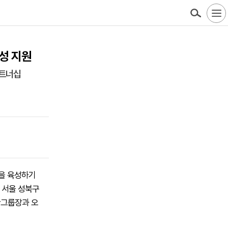
성 지원
파트너십
력을 육성하기
 서울 성북구
관그룹장과 오