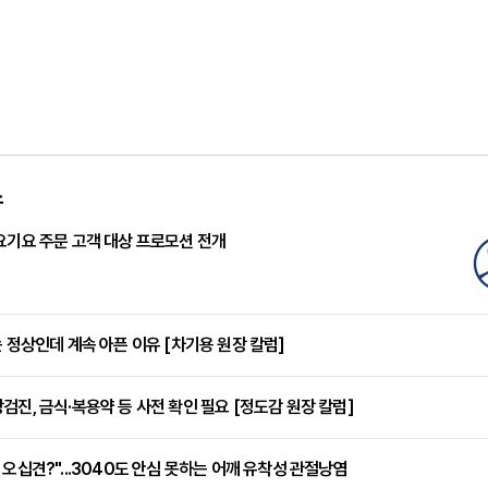
스
요기요 주문 고객 대상 프로모션 전개
는 정상인데 계속 아픈 이유 [차기용 원장 칼럼]
검진, 금식·복용약 등 사전 확인 필요 [정도감 원장 칼럼]
 오십견?"...3040도 안심 못하는 어깨 유착성 관절낭염