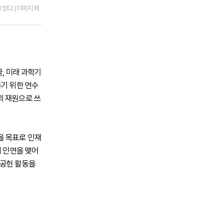
있다. (이미지 제
, 미래 과학기
돕기 위한 연수
의 재원으로 쓰
을 목표로 인재
서 인연을 맺어
회공헌 활동을