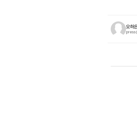
오하은
press