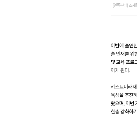
(왼쪽부터) 조세
이번에 출연한
술 인재를 위
및 교육 프로
이게 된다.
키스트미래재단
육성을 추진하
왔으며, 이번
한층 강화하기