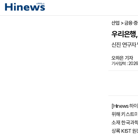
산업 > 금융·
우리은행,
신진 연구자 
오하은 기자
기사입력 : 2026-
[Hinews
위해 키스트미
소재 한국과학
상록 KIST