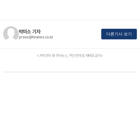
박미소 기자
다른기사 보기
press@hinews.co.kr
<저작권자 © 하이뉴스, 무단전재 및 재배포 금지>