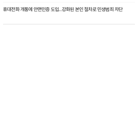
휴대전화 개통에 안면인증 도입...강화된 본인 절차로 민생범죄 차단