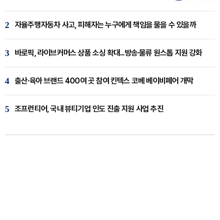
2
자율주행자동차 사고, 피해자는 누구에게 책임을 물을 수 있을까
3
바로픽, 라이브커머스 상품 소싱 확대...방송·물류 원스톱 지원 강화
4
출산·육아 브랜드 400여 곳 참여 킨텍스 코베 베이비페어 개막
5
조프런티어, 국내 뷰티기업 인도 진출 지원 사업 추진