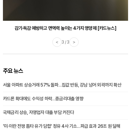
감기·독감 예방하고 면역력 높이는 4가지 영양제 [카드뉴스]
<
3 / 3
>
주요 뉴스
서울 아파트 상승거래 57% 돌파…집값 반등, 강남 넘어 외곽까지 확산
카드론 확대에도 수익성 하락…중금리대출 영향
국채금리 상승, 자영업자 대출 부담 커진다
'미·이란 전쟁 틈타 유가 담합' 정유 4사 기소…파급 효과 26조 원 달해