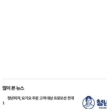
많이 본 뉴스
청년피자, 요기요 주문 고객 대상 프로모션 전개
1