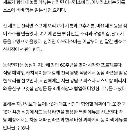
셰프가 함께 내놓을 메뉴는 신라면 아부라소바다. 아부라소바는 기름
소스에 비벼 먹는 일본식 면 요리다.
신 셰프는 신라면 스프에 오리고기 기름과 고추기름, 마요네즈 등을 섞
어 소스를 만들었다. 여기에 면을 부숴 만든 조각과 우엉튀김, 닭고기
등을 고명으로 올렸다. 신라면 아부라소바는 이날부터 한 달간 멘쇼쿠
신사점에서 판매한다.
농심면가는 농심이 지난해 창립 60주년을 맞아 시작한 프로젝트다.
식당 예약 앱 캐치테이블과 함께 전국 유명 식당에서 농심 라면을 활용
한 요리를 선보인다. 지난해에는 서울 강남구 파스타 레스토랑 페리지
와 용산구 고깃집 남영돈 등 4개 식당과 협업해 다양한 메뉴를 내놨다.
올해는 지난해보다 늘어난 6개 대표 식당과 협업할 계획이다. 또 전국
18개 유명 식당에서도 농심 라면을 활용한 특별 메뉴를 선보인다. 해
당 매장에서는 차돌 대파 신라면과 한우 바질 짜파게티 등 이색 메뉴를
만나볼 수 있다.