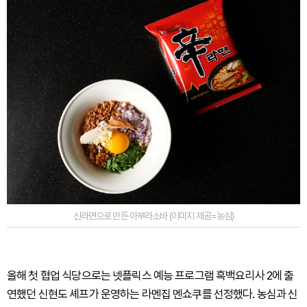
신라면으로 만든 아부라소바 (이미지 제공=농심)
올해 첫 협업 식당으로는 넷플릭스 예능 프로그램 흑백요리사 2에 출
연했던 신현도 셰프가 운영하는 라멘집 멘쇼쿠를 선정했다. 농심과 신