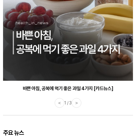
바쁜 아침, 공복에 먹기 좋은 과일 4가지 [카드뉴스]
<
1 / 3
>
주요 뉴스