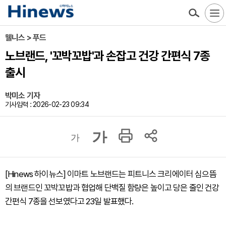
웰니스 > 푸드
노브랜드, '꼬박꼬밥'과 손잡고 건강 간편식 7종
출시
박미소 기자
기사입력 : 2026-02-23 09:34
가
가
[Hinews 하이뉴스] 이마트 노브랜드는 피트니스 크리에이터 심으뜸
의 브랜드인 꼬박꼬밥과 협업해 단백질 함량은 높이고 당은 줄인 건강
간편식 7종을 선보였다고 23일 발표했다.