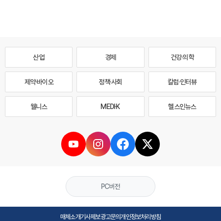
산업
경제
건강·의학
제약·바이오
정책·사회
칼럼·인터뷰
웰니스
MEDI·K
헬스인뉴스
PC버전
매체소개
기사제보
광고문의
개인정보처리방침