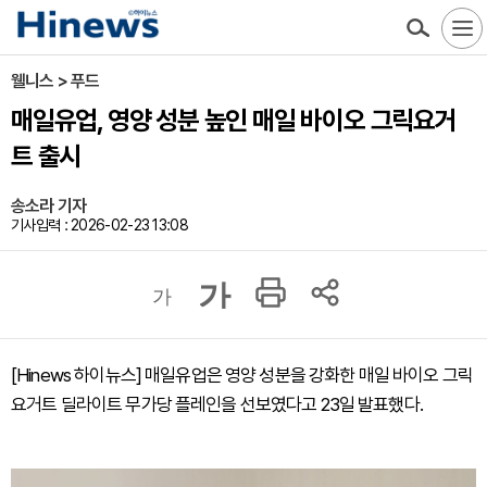
웰니스 > 푸드
매일유업, 영양 성분 높인 매일 바이오 그릭요거
트 출시
송소라 기자
기사입력 : 2026-02-23 13:08
가
가
[Hinews 하이뉴스] 매일유업은 영양 성분을 강화한 매일 바이오 그릭
요거트 딜라이트 무가당 플레인을 선보였다고 23일 발표했다.