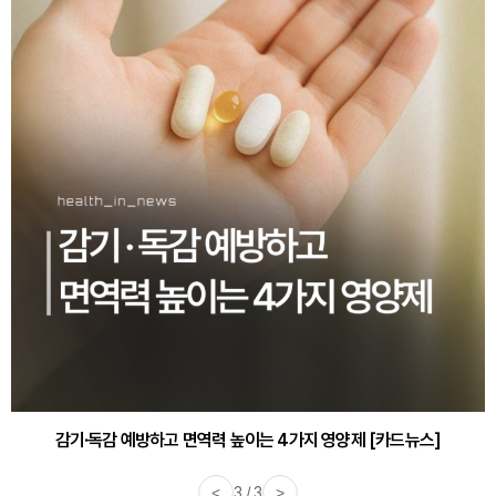
감기·독감 예방하고 면역력 높이는 4가지 영양제 [카드뉴스]
<
3 / 3
>