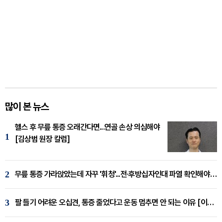
많이 본 뉴스
헬스 후 무릎 통증 오래간다면...연골 손상 의심해야
1
[김상범 원장 칼럼]
2
무릎 통증 가라앉았는데 자꾸 '휘청'...전·후방십자인대 파열 확인해야 [곽우경 원장 칼럼]
3
팔 들기 어려운 오십견, 통증 줄었다고 운동 멈추면 안 되는 이유 [이병욱 원장 칼럼]