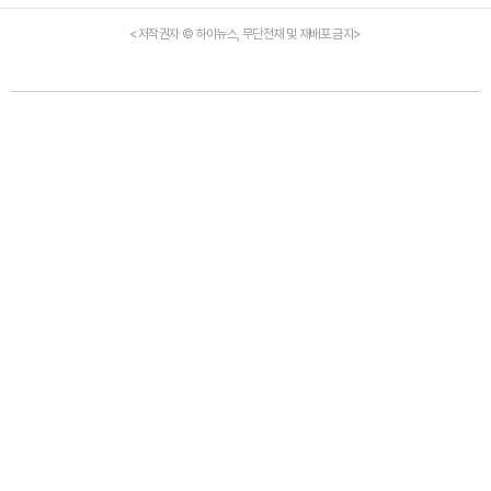
<저작권자 © 하이뉴스, 무단전재 및 재배포 금지>