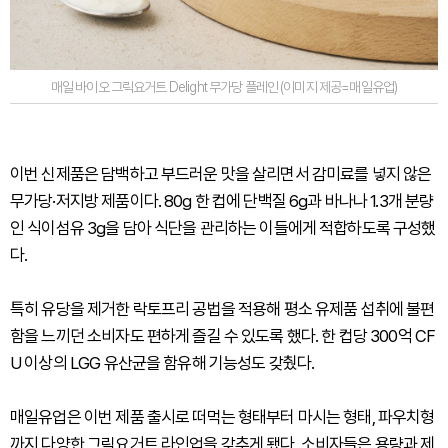
매일 바이오 그릭요거트 Delight 무가당 플레인 (이미지 제공=매일유업)
이번 신제품은 담백하고 부드러운 맛을 살리면서 감미료를 넣지 않은
무가당·저지방 제품이다. 80g 한 컵에 단백질 6g과 바나나 1.3개 분량
인 식이섬유 3g을 담아 식단을 관리하는 이들에게 적합하도록 구성했
다.
특히 유당을 제거한 락토프리 공법을 적용해 평소 유제품 섭취에 불편
함을 느끼던 소비자도 편하게 즐길 수 있도록 했다. 한 컵당 300억 CF
U 이상의 LGG 유산균을 함유해 기능성도 갖췄다.
매일유업은 이번 제품 출시로 떠먹는 형태부터 마시는 형태, 파우치형
까지 다양한 그릭요거트 라인업을 갖추게 됐다. 소비자들은 용량과 제