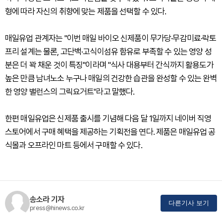
형에 따라 자신의 취향에 맞는 제품을 선택할 수 있다.
매일유업 관계자는 "이번 매일 바이오 신제품이 무가당·무감미료·락토
프리 설계는 물론, 고단백·고식이섬유 함유로 부족할 수 있는 영양 성
분은 더 꽉 채운 것이 특징"이라며 "식사 대용부터 간식까지 활용도가
높은 만큼 남녀노소 누구나 매일의 건강한 습관을 완성할 수 있는 완벽
한 영양 밸런스의 그릭요거트"라고 말했다.
한편 매일유업은 신제품 출시를 기념해 다음 달 1일까지 네이버 직영
스토어에서 구매 혜택을 제공하는 기획전을 연다. 제품은 매일유업 공
식몰과 오프라인 마트 등에서 구매할 수 있다.
송소라 기자
다른기사 보기
press@hinews.co.kr