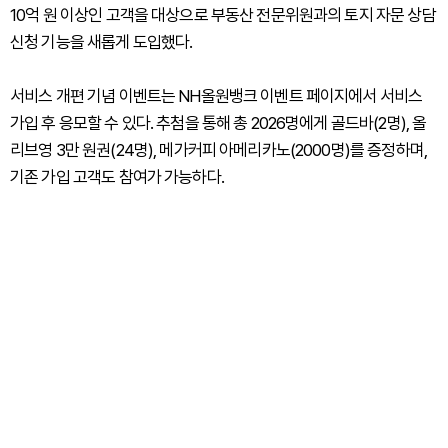
10억 원 이상인 고객을 대상으로 부동산 전문위원과의 토지 자문 상담
신청 기능을 새롭게 도입했다.
서비스 개편 기념 이벤트는 NH올원뱅크 이벤트 페이지에서 서비스
가입 후 응모할 수 있다. 추첨을 통해 총 2026명에게 골드바(2명), 올
리브영 3만 원권(24명), 메가커피 아메리카노(2000명)를 증정하며,
기존 가입 고객도 참여가 가능하다.