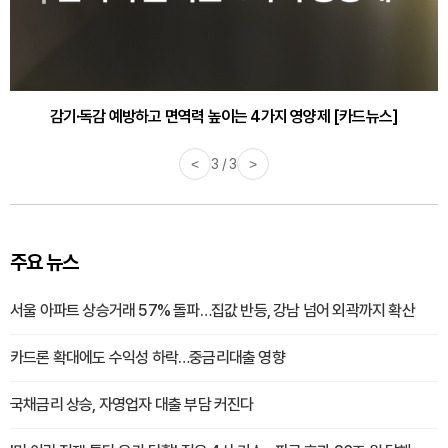
감기·독감 예방하고 면역력 높이는 4가지 영양제 [카드뉴스]
<
3 / 3
>
주요 뉴스
서울 아파트 상승거래 57% 돌파…집값 반등, 강남 넘어 외곽까지 확산
카드론 확대에도 수익성 하락…중금리대출 영향
국채금리 상승, 자영업자 대출 부담 커진다