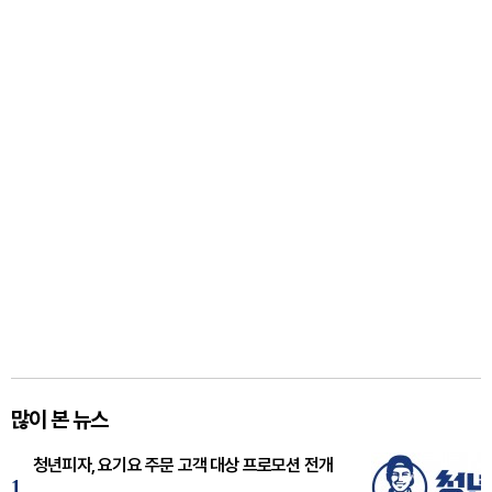
많이 본 뉴스
청년피자, 요기요 주문 고객 대상 프로모션 전개
1