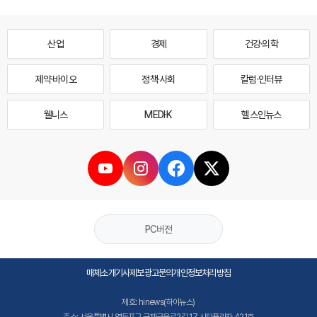
산업
경제
건강·의학
제약·바이오
정책·사회
칼럼·인터뷰
웰니스
MEDI·K
헬스인뉴스
PC버전
매체소개
기사제보
광고문의
개인정보처리방침
제호: hinews(하이뉴스)