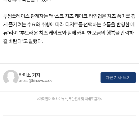
투썸플레이스 관계자는 "바스크 치즈 케이크 라인업은 치즈 풍미를 깊
게 즐기려는 수요와 취향에 따라 디저트를 선택하는 흐름을 반영한 메
뉴"라며 "부드러운 치즈 케이크와 함께 커피 한 모금의 행복을 만끽하
길 바란다"고 말했다.
박미소 기자
다른기사 보기
press@hinews.co.kr
<저작권자 © 하이뉴스, 무단전재 및 재배포 금지>