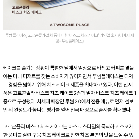
투썸플레이스, 고르곤졸라·말차 풍미 더한 ‘바스크 치즈 케이크’ 라인업 출시 (이미지 제
공=투썸플레이스)
케이크를 즐기는 상황이 특별한 날에서 일상으로 바뀌고 커피를 곁들
이는 미니 디저트를 찾는 소비자가 많아지면서 투썸플레이스는 디저
트 경험을 넓히기 위해 치즈 케이크 제품을 확대하고 있다. 이번 신제
품은 고르곤졸라 바스크 치즈 케이크 2종과 말차 바스크 치즈 케이크 1
종으로 구성됐다. 차세대 매장인 투썸 2.0에서 전용 메뉴로 먼저 선보
인 뒤 완성도가 높다는 평가를 얻어 전국 매장으로 출시를 확대했다.
고르곤졸라 바스크 치즈 케이크는 바스크 스타일의 묵직하고 스모키
한 풍미를 살린 구움 치즈 케이크로 진한 치즈 본연의 맛을 느낄 수 있