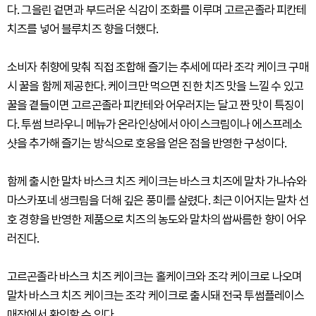
다. 그을린 겉면과 부드러운 식감이 조화를 이루며 고르곤졸라 피칸테
치즈를 넣어 블루치즈 향을 더했다.
소비자 취향에 맞춰 직접 조합해 즐기는 추세에 따라 조각 케이크 구매
시 꿀을 함께 제공한다. 케이크만 먹으면 진한 치즈 맛을 느낄 수 있고
꿀을 곁들이면 고르곤졸라 피칸테와 어우러지는 달고 짠 맛이 특징이
다. 투썸 브라우니 메뉴가 온라인상에서 아이스크림이나 에스프레소
샷을 추가해 즐기는 방식으로 호응을 얻은 점을 반영한 구성이다.
함께 출시한 말차 바스크 치즈 케이크는 바스크 치즈에 말차 가나슈와
마스카포네 생크림을 더해 깊은 풍미를 살렸다. 최근 이어지는 말차 선
호 경향을 반영한 제품으로 치즈의 농도와 말차의 쌉싸름한 향이 어우
러진다.
고르곤졸라 바스크 치즈 케이크는 홀케이크와 조각 케이크로 나오며
말차 바스크 치즈 케이크는 조각 케이크로 출시돼 전국 투썸플레이스
매장에서 확인할 수 있다.