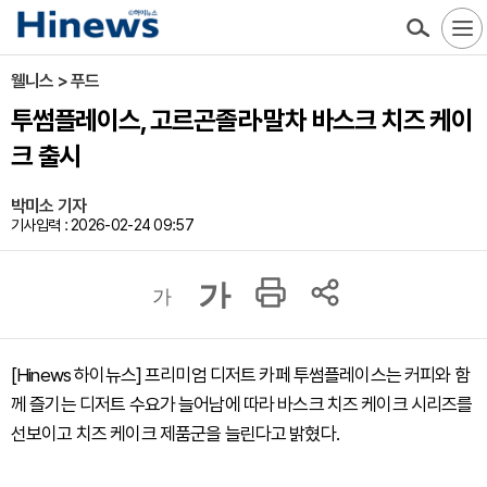
웰니스 > 푸드
투썸플레이스, 고르곤졸라·말차 바스크 치즈 케이
크 출시
박미소 기자
기사입력 : 2026-02-24 09:57
가
가
[Hinews 하이뉴스] 프리미엄 디저트 카페 투썸플레이스는 커피와 함
께 즐기는 디저트 수요가 늘어남에 따라 바스크 치즈 케이크 시리즈를
선보이고 치즈 케이크 제품군을 늘린다고 밝혔다.