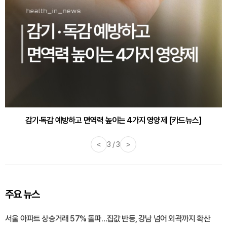
감기·독감 예방하고 면역력 높이는 4가지 영양제 [카드뉴스]
<
3 / 3
>
주요 뉴스
서울 아파트 상승거래 57% 돌파…집값 반등, 강남 넘어 외곽까지 확산