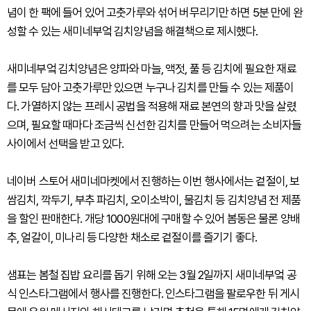
념이 한 팩에 들어 있어 고춧가루와 섞어 버무리기만 하면 5분 만에 완
성할 수 있는 새미네부엌 김치양념을 해결책으로 제시했다.
새미네부엌 김치양념은 양파와 마늘, 액젓, 풀 등 김치에 필요한 재료
를 모두 담아 고춧가루만 있으면 누구나 김치를 만들 수 있는 제품이
다. 가열하지 않는 프레시 공법을 적용해 재료 본연의 향과 맛을 살렸
으며, 필요할 때마다 조금씩 신선한 김치를 만들어 먹으려는 소비자들
사이에서 선택을 받고 있다.
네이버 스토어 새미네마켓에서 진행하는 이번 행사에서는 겉절이, 보
쌈김치, 깍두기, 부추 파김치, 오이소박이, 물김치 등 김치양념 전 제품
을 할인 판매한다. 개당 1000원대에 구매할 수 있어 봄동은 물론 양배
추, 얼갈이, 미나리 등 다양한 채소로 겉절이를 즐기기 좋다.
샘표는 봄철 집밥 요리를 돕기 위해 오는 3월 2일까지 새미네부엌 공
식 인스타그램에서 행사를 진행한다. 인스타그램을 팔로우한 뒤 게시