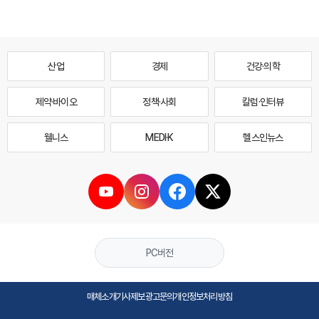
산업
경제
건강·의학
제약·바이오
정책·사회
칼럼·인터뷰
웰니스
MEDI·K
헬스인뉴스
PC버전
매체소개
기사제보
광고문의
개인정보처리방침